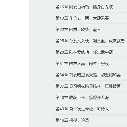
第16章 同去白杨镇，陷身白龙峡
第19章 作价五十两，大肆采买
第22章 回村，缺柴，羞人
第25章 孙友文入伙，凝真血，成就武者
第28章 陆林爱练功，任忠武中箭
第31章 陆林入品，除夕不宁夜
第34章 锦衣暗卫袁天巡，初至绍和县
第37章 见习锦衣暗卫陆林，悟性破百
第40章 收获巨丰，箭爆齐龙海
第43章 第一次进青楼，可怜人
第46章 招揽，追风