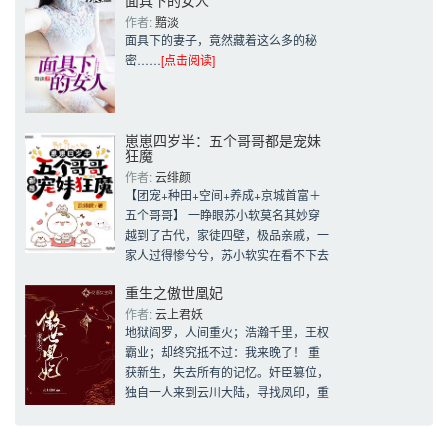
面具下的女人
作者: 
黯淡
面具下的妻子，竟然藏着这么多的秘
密……
[点击阅读]
崽崽四岁半：五个哥哥都是宠妹
狂魔
作者: 
云绯颜
【团宠+种田+空间+养成+京城首富＋
五个哥哥】 一睁眼苏小软莫名其妙穿
越到了古代，家徒四壁，极品亲戚，一
家人过得惨兮兮，苏小软实在看不下去
了。 ...
[点击阅读]
重生之傲世凰妃
作者: 
云上君妖
地狱阎罗，人间重火；浩瀚千里，王权
霸业；却终究抵不过：我来晚了！ 重
获新生，失去所有的记忆。奸臣篡位，
独自一人来到云川大陆，寻找凤印，重
新夺权。 ...
[点击阅读]