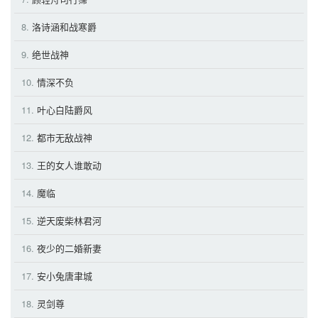
8.
洛诗涵和战寒爵 
9.
绝世战神 
10.
情深不负 
11.
叶心白陆爵风 
12.
都市无敌战神 
13.
王的女人谁敢动 
14.
魔临 
15.
逆天废柴林君河 
16.
夜少的二婚新妻 
17.
安小兔唐聿城 
18.
灵剑尊 