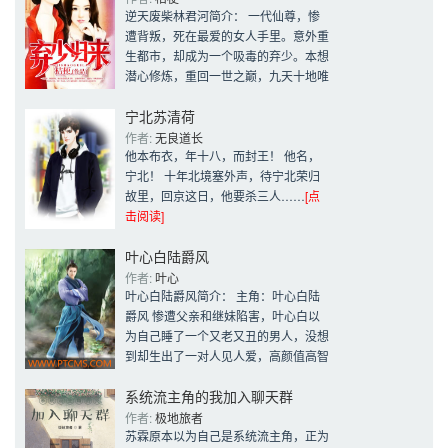
逆天废柴林君河简介： 一代仙尊，惨
遭背叛，死在最爱的女人手里。意外重
生都市，却成为一个吸毒的弃少。本想
潜心修炼，重回一世之巅，九天十地唯
我独尊，却因身边的美女...
[点击阅读]
宁北苏清荷
作者: 
无良道长
他本布衣，年十八，而封王！ 他名，
宁北！ 十年北境塞外声，待宁北荣归
故里，回京这日，他要杀三人……
[点
击阅读]
叶心白陆爵风
作者: 
叶心
叶心白陆爵风简介： 主角：叶心白陆
爵风 惨遭父亲和继妹陷害，叶心白以
为自己睡了一个又老又丑的男人，没想
到却生出了一对人见人爱，高颜值高智
商高情商的“三高”龙...
[点击阅读]
系统流主角的我加入聊天群
作者: 
极地旅者
苏霖原本以为自己是系统流主角，正为