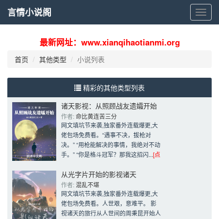
言情小说阁
言
情
小
最新网址：www.xianqihaotianmi.org
说
阁
首页
其他类型
小说列表
精彩的其他类型列表
诸天影视：从照顾战友遗孀开始
作者: 
命比黄连苦三分
网文填坑节来袭,独家番外连载爆更,大
佬包场免费看。“遇事不决，拔枪对
决。” “用枪能解决的事情，我绝对不动
手。” “你是格斗冠军？那我这招闪...
[点
击阅读]
从光字片开始的影视诸天
作者: 
混乱不堪
网文填坑节来袭,独家番外连载爆更,大
佬包场免费看。人世艰，意难平。 影
视诸天的旅行从人世间的周秉昆开始人