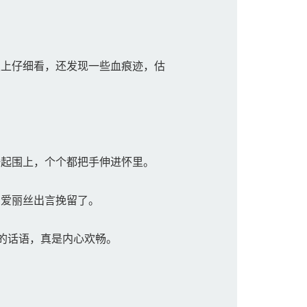
上仔细看，还发现一些血痕迹，估
。
起围上，个个都把手伸进怀里。
爱丽丝出言挽留了。
的话语，真是内心欢畅。