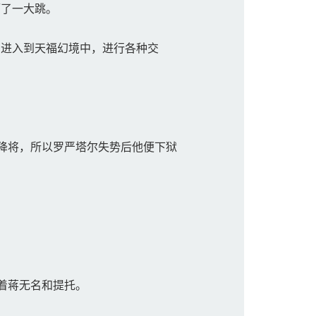
了一大跳。
进入到天福幻境中，进行各种交
降将，所以罗严塔尔失势后他便下狱
着蒋无名和提托。