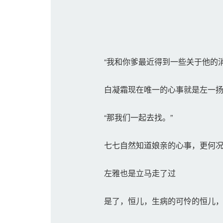
“我和你爹最近得到一些关于他的消
白凝霜现在唯一的心事就是左一扬
“那我们一起去找。”
七七自然知道娘亲的心事，更何况
左雅也是立马走了过
是了，恒儿，生病的可怜的恒儿，