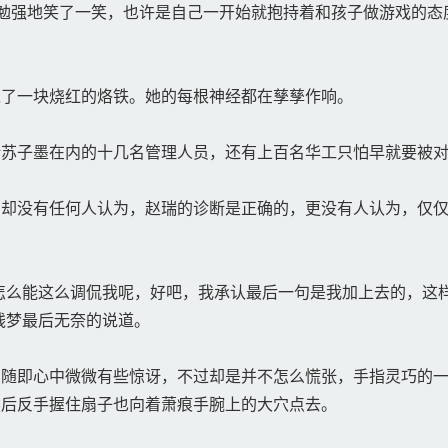
勉强地笑了一笑，也许是自己一开始就抱持着和孩子做游戏的态
。
了一块烧红的烙铁。她的每根神经都在孳孳作响。
苏子墨在内的十几名管理人员，还有上百名华工只怕早就要被对
却没有任何人认为，赵瑞的诊断是正确的，更没有人认为，仅仅
怎么能这么调侃我呢，好吧，我承认最后一句是我加上去的，这
残梦最后无奈的说道。
随即心中微微有些惊讶，不过却是并不怎么慌张，手指灵巧的一
然后反手握住扇子也向着萧痕手腕上的大穴点去。