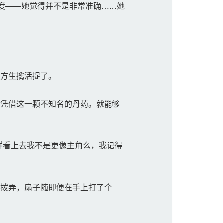
度——她觉得并不是非常准确……她
方生擒活捉了。
凭借这一颗不知名的丹药。就能够
样看上去我不是更像主角么，我记得
拨弄，扇子随即便在手上打了个