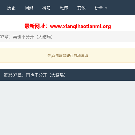
历史 
网游 
科幻 
恐怖 
其他 
榜单 
最新网址：www.xianqihaotianmi.org
507章：再也不分开（大结局）
亲,双击屏幕即可自动滚动 
第3507章：再也不分开（大结局）