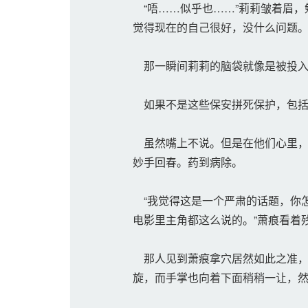
“唔……似乎也……”莉莉皱着眉，
觉得现在的自己很好，没什么问题
那一瞬间莉莉的脑袋就像是被投入
如果不是这些保安拼死保护，包括
虽然嘴上不说。但是在他们心里，
妙手回春。药到病除。
“我觉得这是一个严肃的话题，你
电影里主角都这么说的。”萧痕看着
那人见到萧痕拿穴居然如此之准，
旋，而手掌也向着下面稍稍一让，