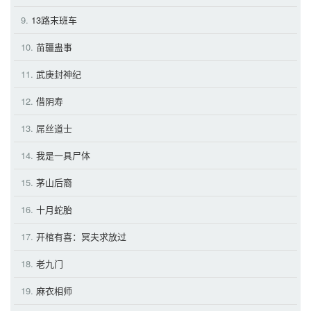
9.
13路末班车 
10.
苗疆蛊事 
11.
武庚封神纪 
12.
借阴寿 
13.
屌丝道士 
14.
我是一具尸体 
15.
茅山后裔 
16.
十月蛇胎 
17.
开棺有喜：冥夫求放过 
18.
老九门 
19.
麻衣相师 