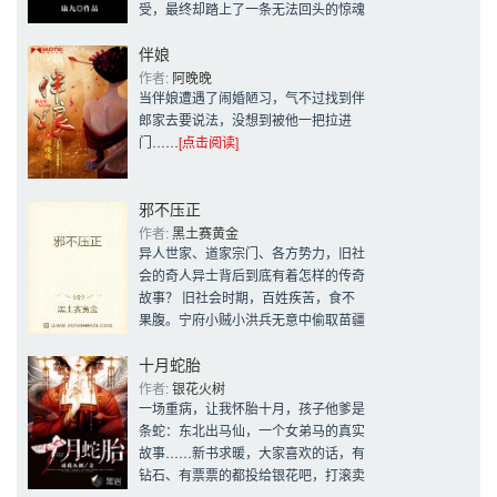
受，最终却踏上了一条无法回头的惊魂
之旅......新书...
[点击阅读]
伴娘
作者: 
阿晚晚
当伴娘遭遇了闹婚陋习，气不过找到伴
郎家去要说法，没想到被他一把拉进
门……
[点击阅读]
邪不压正
作者: 
黑土赛黄金
异人世家、道家宗门、各方势力，旧社
会的奇人异士背后到底有着怎样的传奇
故事？ 旧社会时期，百姓疾苦，食不
果腹。宁府小贼小洪兵无意中偷取苗疆
蛊师的骷髅...
[点击阅读]
十月蛇胎
作者: 
银花火树
一场重病，让我怀胎十月，孩子他爹是
条蛇：东北出马仙，一个女弟马的真实
故事……新书求暖，大家喜欢的话，有
钻石、有票票的都投给银花吧，打滚卖
萌！
[点击阅读]