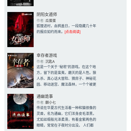
阴阳女遁师
作者: 
瓜蛋蛋
狐狸进村，血鸦盖日，一段隐藏几十年
的报应如约而来。
[点击阅读]
幸存者游戏
作者: 
沉匙A
这是一个关于 “秘密”的游戏。在这个地
方，留下的是蛮夷，磨灭的是人性。狼
人杀、真心话大冒险、猜房子、神秘花
园、移动迷宫、魔法森林，一个个被更
改了规...
[点击阅读]
通幽诡事
作者: 
麒小七
传说在华夏古代生活着一种和猫很像的
灵兽，名为通幽，它们浑身皮毛漆黑，
尤如丝缎般光泽柔滑，有着金紫两色的
眼睛，常常在子夜时分出没。 人们都
说它就能够...
[点击阅读]