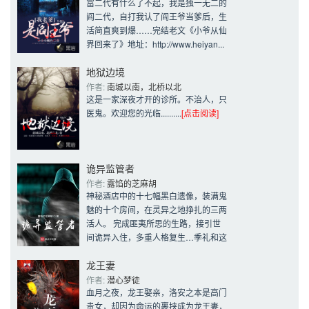
富二代有什么了不起，我是独一无二的
阎二代，自打我认了阎王爷当爹后，生
活简直爽到爆……完结老文《小爷从仙
界回来了》地址：http://www.heiyan...
[点击阅读]
地狱边境
作者: 
南城以南，北桥以北
这是一家深夜才开的诊所。不治人，只
医鬼。欢迎您的光临..........
[点击阅读]
诡异监管者
作者: 
露馅的芝麻胡
神秘酒店中的十七幅黑白遗像，装满鬼
魅的十个房间，在灵异之地挣扎的三两
活人。 完成匪夷所思的生路，接引世
间诡异入住，多重人格复生…季礼和这
所诡异酒店...
[点击阅读]
龙王妻
作者: 
潜心梦徒
血月之夜，龙王娶亲，洛安之本是高门
贵女，却因为命运的裹挟成为龙王妻，