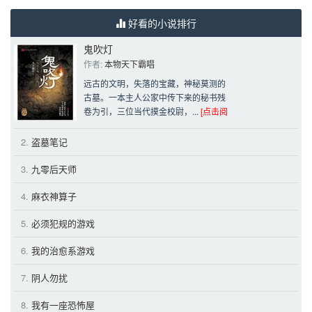
好看的小说排行
鬼吹灯
作者: 
本物天下霸唱
远古的文明，失落的宝藏，神秘莫测的
古墓。一本主人公家中传下来的秘书残
卷为引，三位当代摸金校尉，... 
[点击阅
读]
2.
盗墓笔记 
3.
九零后天师 
4.
麻衣神算子 
5.
必须犯规的游戏 
6.
我的治愈系游戏 
7.
阴人勿扰 
8.
我有一座恐怖屋 