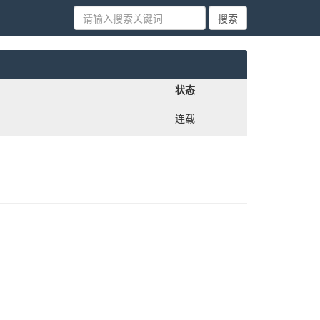
状态
连载