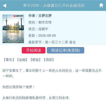
重生2006：从爆赚百亿开始金融强国
作者：古胖古胖
类别：都市言情
状态：连载中
更新：2026-08-09
最新章节：
第一百三十二章 逼仓
开始阅读
阅读记录(免登陆)
【重生】【金融】【硬核】【强国】
胡宁安重生了，重生到那个上一世的人生转折点，这一世我要活点不
一样的。
你想让我背锅？做梦！
从银行柜员到陆家嘴私募经理，从香江到全球。