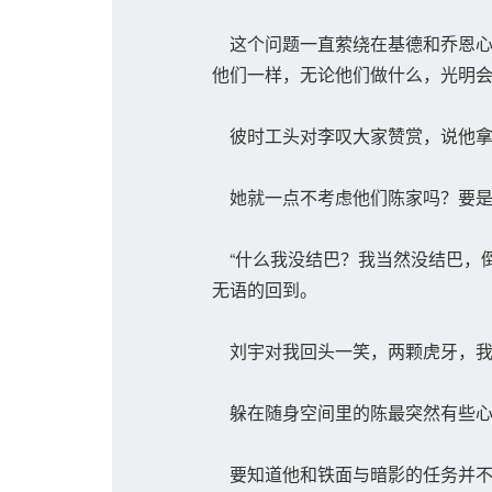
这个问题一直萦绕在基德和乔恩心
他们一样，无论他们做什么，光明
彼时工头对李叹大家赞赏，说他拿
她就一点不考虑他们陈家吗？要是
“什么我没结巴？我当然没结巴，倒
无语的回到。
刘宇对我回头一笑，两颗虎牙，我
躲在随身空间里的陈最突然有些心
要知道他和铁面与暗影的任务并不