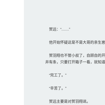
贺远：“……”
他开始怀疑这是不是大哥的亲生
贺羽翔也不管小叔了，自顾自的开
井有条，只要打开箱子一看，就知
“完工了。”
“辛苦了。”
贺远主要是对贺羽翔说。