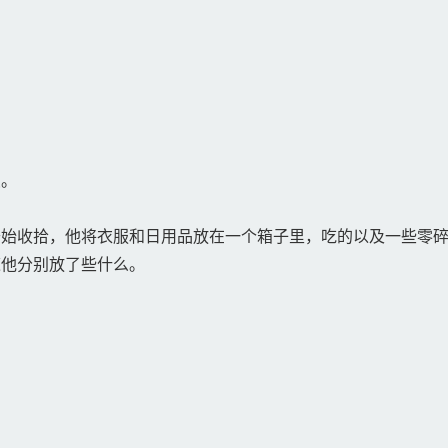
崽。
始收拾，他将衣服和日用品放在一个箱子里，吃的以及一些零碎
道他分别放了些什么。