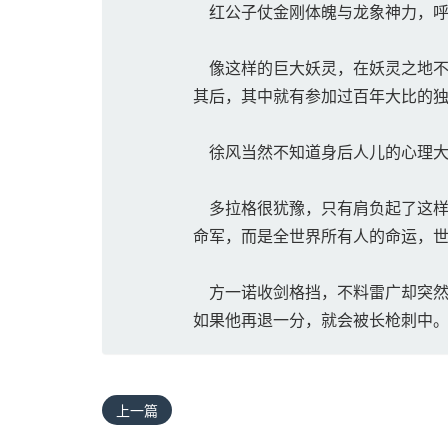
红公子仗金刚体魄与龙象神力，呼
像这样的巨大妖灵，在妖灵之地不
其后，其中就有参加过百年大比的
徐风当然不知道身后人儿的心理大
多拉格很犹豫，只有肩负起了这样
命军，而是全世界所有人的命运，
方一诺收剑格挡，不料雷广却突然
如果他再退一分，就会被长枪刺中
上一篇