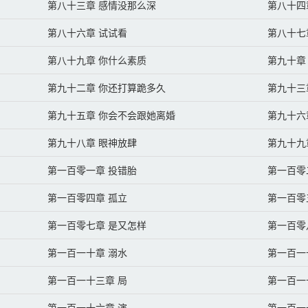
第八十三章 感情没那么深
第八十四
第八十六章 试试看
第八十七
第八十九章 你什么素质
第九十章
第九十二章 你还打算跪多久
第九十三
第九十五章 你会不会跟她离婚
第九十六
第九十八章 眼神放肆
第九十九
第一百零一章 投错胎
第一百零
第一百零四章 孤立
第一百零
第一百零七章 是又怎样
第一百零
第一百一十章 溺水
第一百一
第一百一十三章 局
第一百一
第一百一十六章 演
第一百一