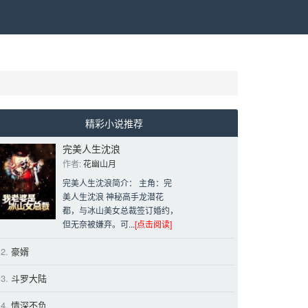
精彩小说推荐
完美人生沈浪
作者: 
花幽山月
完美人生沈浪简介： 主角：完
美人生沈浪 神秘高手龙潜花
都，与冰山美女总裁签订婚约，
但无奈被嫌弃。可...
[点击阅读]
2.
豪婿 
3.
斗罗大陆 
4.
情深不负 