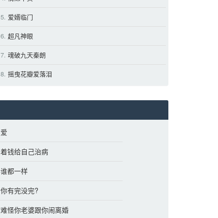
5.
爱婿临门 
6.
超凡神眼 
7.
魂破九天秦朗 
8.
摇曳花瓣爱落泪 
旧爱
留着钱给自己治病
娶谁都一样
 你有完没完?
 难怪你老婆跟你闹离婚