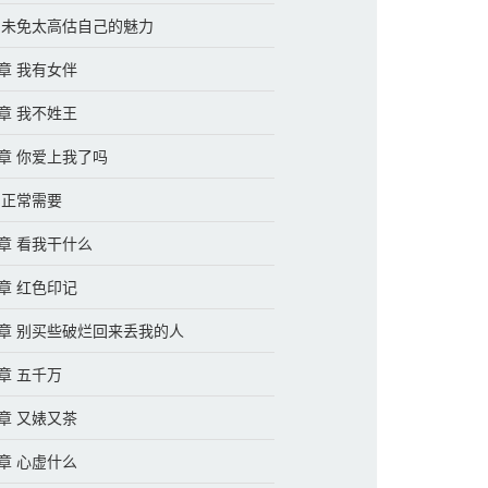
 未免太高估自己的魅力
章 我有女伴
章 我不姓王
章 你爱上我了吗
 正常需要
章 看我干什么
章 红色印记
章 别买些破烂回来丢我的人
章 五千万
章 又婊又茶
章 心虚什么