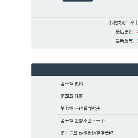
小说类别：都市
最后更新：
最新章节：
第一章 追尾
第四章 轻贱
第七章 一眼看到尽头
第十章 蛋都不会下一个
第十三章 你觉得她算活着吗