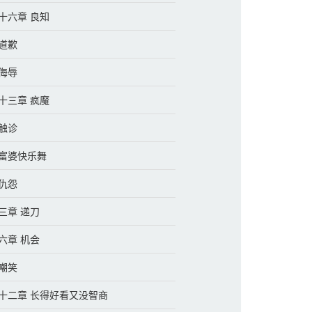
十六章 良知
 道歉
 侮辱
十三章 疯魔
 触诊
 富婆快乐舞
 仇怨
三章 递刀
六章 机会
 嘲笑
十二章 长得好看又没智商