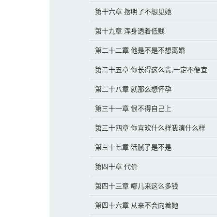
第十六章 摆明了不想见她
第十九章 浑身透着低贱
第二十二章 他是不是不想离婚
第二十五章 你长得这么贵,一定不便宜
第二十八章 就那么想怀孕
第三十一章 恨不得自己上
第三十四章 你喜欢什么样我演什么样
第三十七章 活腻了是不是
第四十章 代价
第四十三章 哪儿来这么多钱
第四十六章 从来不会向着她