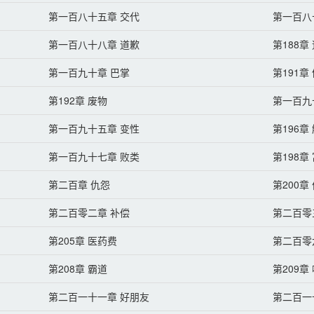
第一百八十五章 交代
第一百八
第一百八十八章 道歉
第188章
第一百九十章 巴掌
第191章
第192章 废物
第一百九
第一百九十五章 变性
第196章
第一百九十七章 败类
第198章
第二百章 仇怨
第200章
第二百零二章 补偿
第二百零
第205章 医药费
第二百零
第208章 霸道
第209章
第二百一十一章 好朋友
第二百一