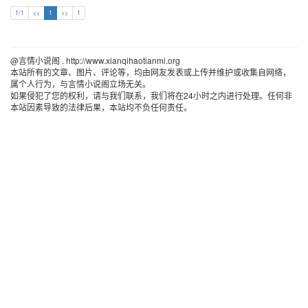
1/1
<<
1
>>
1
@言情小说阁 . http://www.xianqihaotianmi.org 
本站所有的文章、图片、评论等，均由网友发表或上传并维护或收集自网络，
属个人行为，与言情小说阁立场无关。
如果侵犯了您的权利，请与我们联系，我们将在24小时之内进行处理。任何非
本站因素导致的法律后果，本站均不负任何责任。