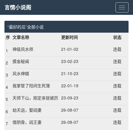
言情小说阁
言
情
小
说
“最好的瓜”全部小说
阁
序
文章名称
更新时间
状态
神级风水师
21-01-02
连载
1
摸金秘闻
23-02-23
连载
2
风水神婿
21-10-23
连载
3
我掌管了阳间生死簿
22-01-19
连载
4
天师下山，刚定亲就被厉
23-09-23
连载
5
鬼索命
劫天运，娶阎妻
26-08-07
连载
6
借阴骨，阎王妻
26-08-07
连载
7