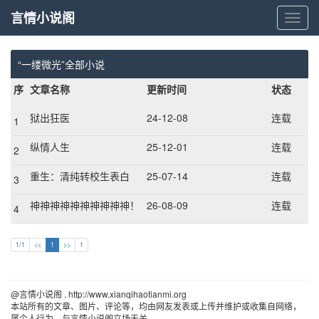
言情小说阁
言
情
小
说
“一缕微光”全部小说
阁
序
文章名称
更新时间
状态
狱出狂医
24-12-08
连载
1
纵情人生
25-12-01
连载
2
重生：清纯转校生表白
25-07-14
连载
3
我，校花哭惨了
神神神神神神神神神神！
26-08-09
连载
4
神医下山！
1/1
<<
1
>>
1
@言情小说阁 . http://www.xianqihaotianmi.org 
本站所有的文章、图片、评论等，均由网友发表或上传并维护或收集自网络，
属个人行为，与言情小说阁立场无关。