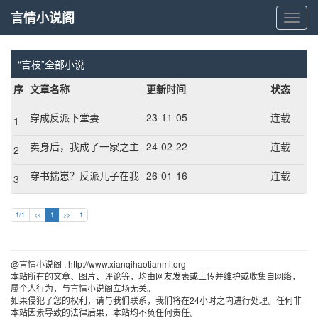
言情小说阁
言
情
小
说
“言枝”全部小说
阁
序
文章名称
更新时间
状态
穿成反派下堂妻
23-11-05
连载
1
卖身后，我成了一家之主
24-02-22
连载
2
穿书揣崽？反派儿子在我
26-01-16
连载
3
手！
1/1
<<
1
>>
1
@言情小说阁 . http://www.xianqihaotianmi.org 
本站所有的文章、图片、评论等，均由网友发表或上传并维护或收集自网络，
属个人行为，与言情小说阁立场无关。
如果侵犯了您的权利，请与我们联系，我们将在24小时之内进行处理。任何非
本站因素导致的法律后果，本站均不负任何责任。