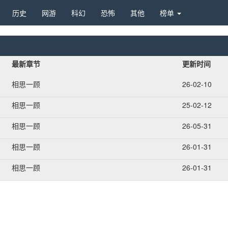
历史 
网游 
科幻 
恐怖 
其他 
榜单 
最新章节
更新时间
相思一顾
26-02-10
相思一顾
25-02-12
相思一顾
26-05-31
相思一顾
26-01-31
相思一顾
26-01-31