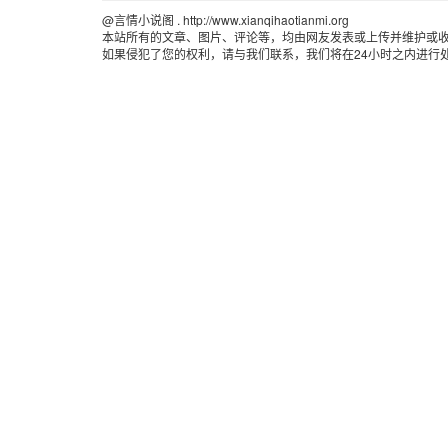
@言情小说阁 . http://www.xianqihaotianmi.org 
本站所有的文章、图片、评论等，均由网友发表或上传并维护或
如果侵犯了您的权利，请与我们联系，我们将在24小时之内进行