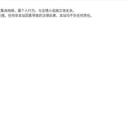
收集自网络，属个人行为，与言情小说阁立场无关。
处理。任何非本站因素导致的法律后果，本站均不负任何责任。