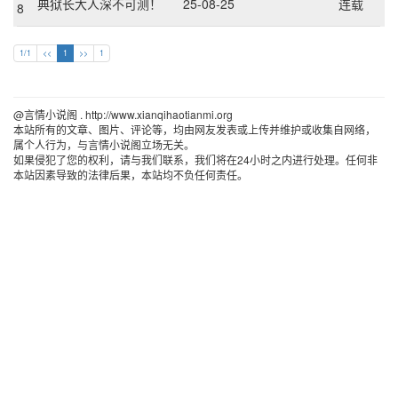
典狱长大人深不可测！
25-08-25
连载
8
1/1
<<
1
>>
1
@言情小说阁 . http://www.xianqihaotianmi.org 
本站所有的文章、图片、评论等，均由网友发表或上传并维护或收集自网络，
属个人行为，与言情小说阁立场无关。
如果侵犯了您的权利，请与我们联系，我们将在24小时之内进行处理。任何非
本站因素导致的法律后果，本站均不负任何责任。