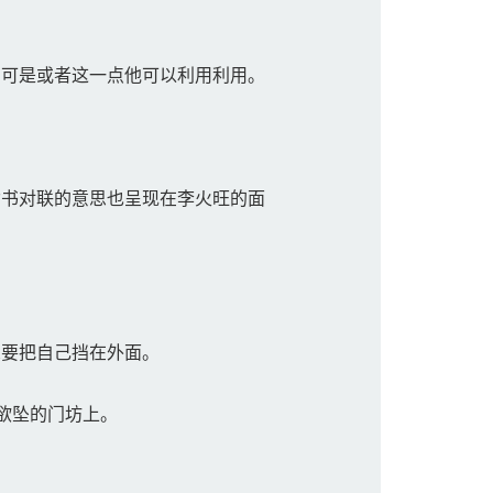
。
可是或者这一点他可以利用利用。
书对联的意思也呈现在李火旺的面
要把自己挡在外面。
欲坠的门坊上。