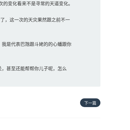
次的变化看来不是寻常的天道变化。
了，这一次的天灾果然跟之前不一
，我是代表巴虺跟斗姥的的心蟠跟你
关，甚至还能帮帮你儿子呢，怎么
下一篇