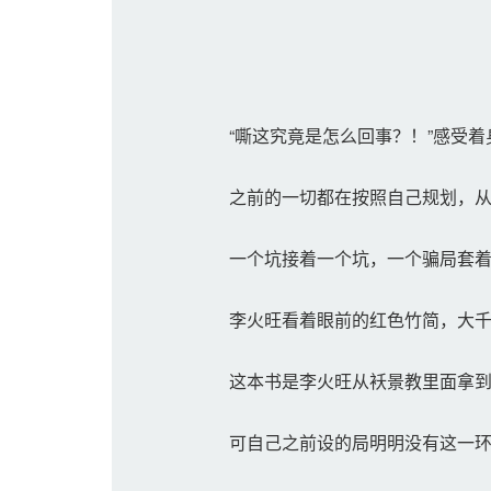
“嘶这究竟是怎么回事？！”感受着
之前的一切都在按照自己规划，从
一个坑接着一个坑，一个骗局套着
李火旺看着眼前的红色竹简，大千
这本书是李火旺从袄景教里面拿到
可自己之前设的局明明没有这一环