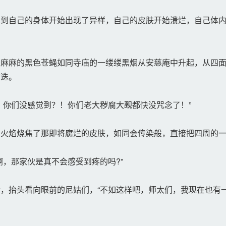
到自己的身体开始出现了异样，自己的皮肤开始溃烂，自己体内
麻麻的黑色苍蝇如同寺庙的一缕缕黑烟从安慈庵中升起，从四面
重迭。
你们没感觉到？！你们老大秽腐大觋都快没咒念了！”
火焰烧焦了那即将腐烂的皮肤，如同会传染般，直接把四周的一
，那家伙是真不会感受到疼的吗?”
，抬头看向眼前的尼姑们，“不如这样吧，师太们，我现在也有