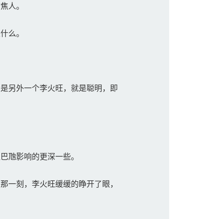
怖焦人。
来什么。
是另外一个李火旺，就是聪明，即
巴虺影响的更深一些。
那一刻，李火旺缓缓的睁开了眼，