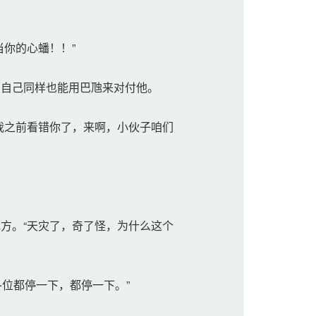
你的心蟠！！”
自己同样也能用巴虺来对付他。
我之前看错你了，来啊，小伙子咱们
方。“天灾了，奇了怪，为什么这个
各位都停一下，都停一下。”