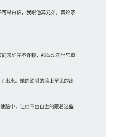
子可是白板，我跟他算兄弟，真论亲
道向来许充不许赖，那么现在坐忘道
了出来。她的油腻的脸上罕见的出
他脑中，让他不由自主的跟着这些