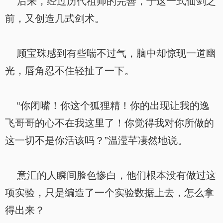
后来，经过历代祖师的完善，于这一式仙剑之
前，又创造几式剑术。
顾宝珠感到有些喘不过气，脑中却惊现一道幽
光，唇角忍不住轻扯了一下。
“你闭嘴！你这个狐狸精！你的出现让我的逸
飞哥哥的心不在我这里了！你觉得我对你所做的
这一切不是你活该吗？”温滢芊凄然地说。
意汇的人瞬间脸色惨白，他们根本没有做过这
项实验，只是编造了一个实验数据上去，怎么拿
得出来？