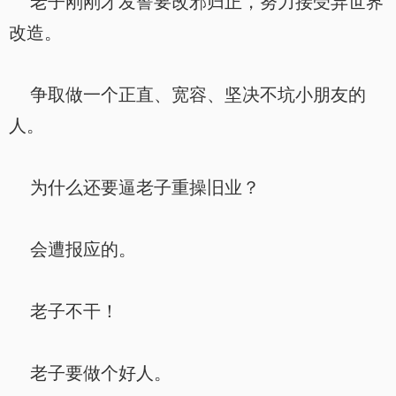
老子刚刚才发誓要改邪归正，努力接受异世界
改造。
争取做一个正直、宽容、坚决不坑小朋友的
人。
为什么还要逼老子重操旧业？
会遭报应的。
老子不干！
老子要做个好人。