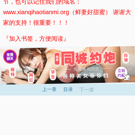
节，也可以记住我们的域名：
www.xianqihaotianmi.org（鲜妻好甜蜜） 谢谢大
家的支持！很重要！！！
『加入书签，方便阅读』
上一章
目录
下一章