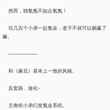
然而，独氪氪不如众氪氪！
坑几百个小弟一起氪金，老子不就可以躺赢了
嘛。
——————
和《麻瓜》基本上一致的风格。
反套路、迪化~
主角给小弟们发氪金系统。