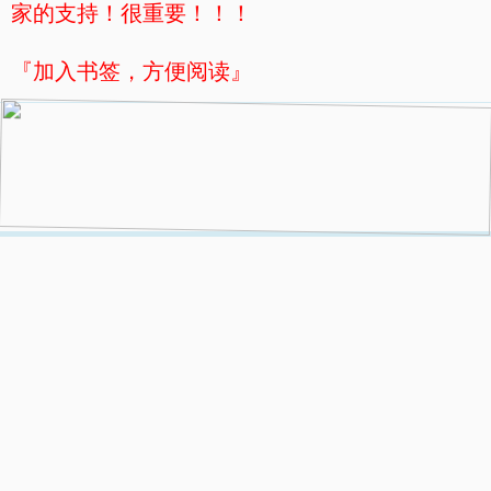
家的支持！很重要！！！
『加入书签，方便阅读』
.
上一章
目录
下一页