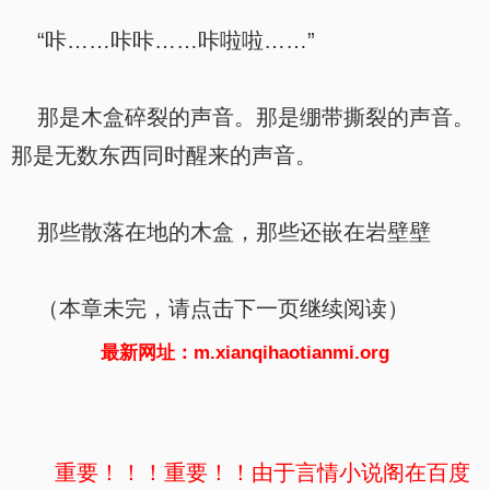
“咔……咔咔……咔啦啦……”
那是木盒碎裂的声音。那是绷带撕裂的声音。
那是无数东西同时醒来的声音。
那些散落在地的木盒，那些还嵌在岩壁壁
（本章未完，请点击下一页继续阅读）
最新网址：m.xianqihaotianmi.org
重要！！！重要！！由于言情小说阁在百度