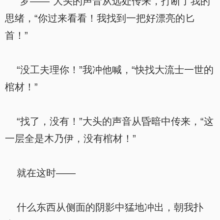
“罗——”大头的声音从远处传来，打断了我的
思绪，“你过来看看！我找到一把好漂亮的匕
首！”
“没工夫理你！”我冲他喊，“快找大流士一世的
棺材！”
“找了，没有！”大头的声音从昏暗中传来，“这
一层全是木乃伊，没有棺材！”
就在这时——
什么东西从侧面的阴影中猛地冲出，朝我扑