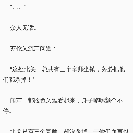
“……”
众人无话。
苏伦又沉声问道：
“这处北关，总共有三个宗师坐镇，务必把他
们都杀掉！”
闻声，都脸色又难看起来，身子哆嗦颤个不
停。
北关只有三个宗师，却没杀掉，于他们而言也