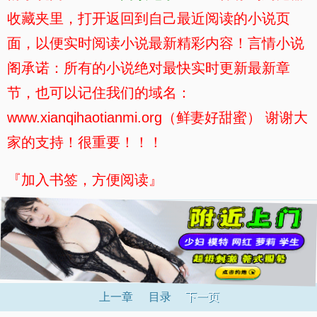
收藏夹里，打开返回到自己最近阅读的小说页
面，以便实时阅读小说最新精彩内容！言情小说
阁承诺：所有的小说绝对最快实时更新最新章
节，也可以记住我们的域名：
www.xianqihaotianmi.org（鲜妻好甜蜜） 谢谢大
家的支持！很重要！！！
『加入书签，方便阅读』
上一章
目录
下一页