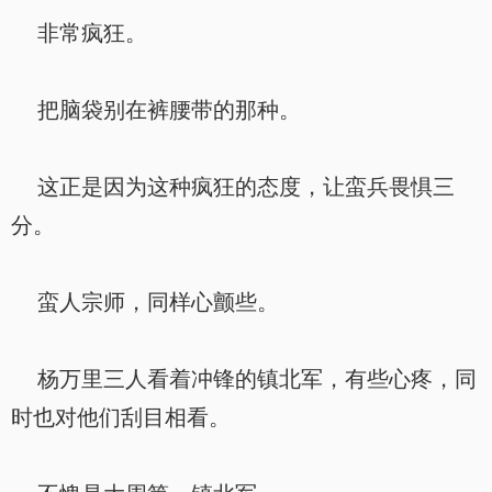
非常疯狂。
把脑袋别在裤腰带的那种。
这正是因为这种疯狂的态度，让蛮兵畏惧三
分。
蛮人宗师，同样心颤些。
杨万里三人看着冲锋的镇北军，有些心疼，同
时也对他们刮目相看。