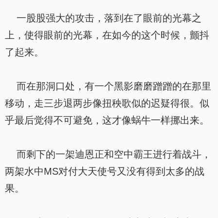
一股股强大的攻击，落到在了眼前的光幕之
上，使得眼前的光幕，在如今的这个时候，颤抖
了起来。
而在那洞口处，有一个黑影磨磨蹭蹭的在那里
移动，走三步退两步像扭秧歌似的迟疑得很。似
乎最后觉得不可避免，这才像蜗牛一样挪出来。
而剩下的一架迪恩正和空中霸王进行着战斗，
两架水中MS对付大天使号又没有得到太多的战
果。