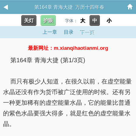
第164章 青海大捷 万历十四年春
关灯
护眼
大
中
小
字体：
上一章
目录
下一页
最新网址：m.xianqihaotianmi.org
第164章 青海大捷 (第1/3页)
而只有极少人知道，在很久以前，在虚空能量
水晶还没有作为货币被广泛使用的时候。还有另
一种更加稀有的虚空能量水晶，它的能量比普通
的紫色水晶要强大得多，就是红色的虚空能量水
晶。