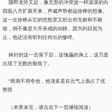
随即龙吟又起，像无形的冲突波一样滚滚的向
四面八方扩展开来，声威声势都远徐铮的想像。
这一次徐铮从它的愤怒里又听出些无耐和不耐
烦，倒不像是大开杀戒的动静。因为到目前为
止，他还没有听到任何出的惨呼。
林封的这一击落下后，这傀儡的身上，这乃是
出现了无数的裂痕了。
“师弟不用夸他，他顶多是在元气上面占了优
势而
（本章未完，请点击下一页继续阅读）