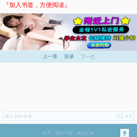
『加入书签，方便阅读』
上一章
目录
下一页
首页
我的书架
阅读记录