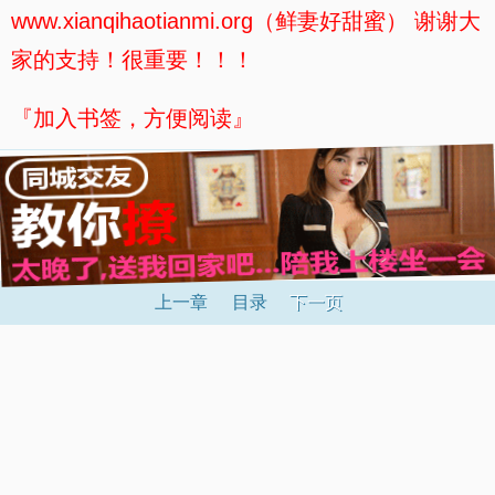
www.xianqihaotianmi.org（鲜妻好甜蜜） 谢谢大
家的支持！很重要！！！
『加入书签，方便阅读』
上一章
目录
下一页