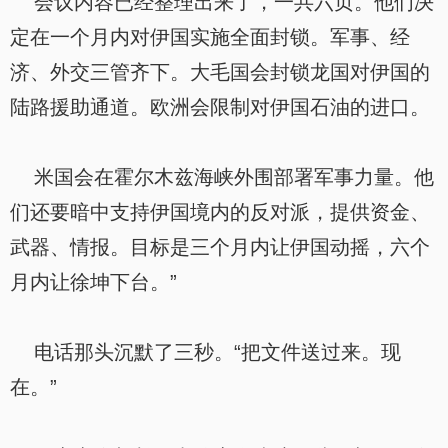
会议内容已经整理出来了，一共六页。他们决
定在一个月内对伊国实施全面封锁。军事、经
济、外交三管齐下。大毛国会封锁龙国对伊国的
陆路援助通道。欧洲会限制对伊国石油的进口。
米国会在霍尔木兹海峡外围部署军事力量。他
们还要暗中支持伊国境内的反对派，提供资金、
武器、情报。目标是三个月内让伊国动摇，六个
月内让徐坤下台。”
电话那头沉默了三秒。“把文件送过来。现
在。”