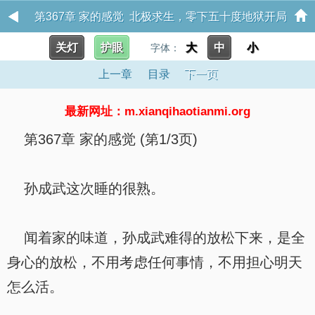
第367章 家的感觉 北极求生，零下五十度地狱开局
关灯
护眼
大
中
小
字体：
上一章
目录
下一页
最新网址：m.xianqihaotianmi.org
第367章 家的感觉 (第1/3页)
孙成武这次睡的很熟。
闻着家的味道，孙成武难得的放松下来，是全
身心的放松，不用考虑任何事情，不用担心明天
怎么活。