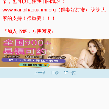
节，也可以记住我们的域名：
www.xianqihaotianmi.org（鲜妻好甜蜜） 谢谢大
家的支持！很重要！！！
『加入书签，方便阅读』
上一章
目录
下一页