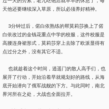
过一天的劳累，老九吃饱后就早早的休息了，每
天他还要继续深入草原，所以必须养好精神。
3分钟过后，偌白依熟练的帮莫莉莎换上了偌
白依改过的金钱花重点中学的校服，这件校服是
高腰连身裙形式，莫莉莎穿上去除了欧派显得有
点过分之外，没有其它不适。
也就趁着这个时间，逍遥门的散人高手们，也
展开了行动，开始沿着早就规划好的路线，从海
底开始潜向了俄军战舰的下方。与此同时，南北
界河所在之处，大战也全面拉开。