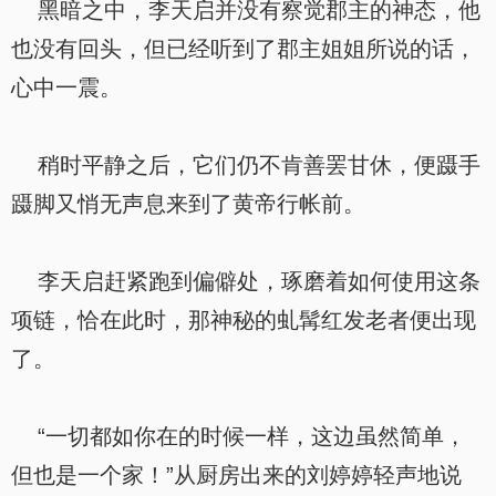
黑暗之中，李天启并没有察觉郡主的神态，他
也没有回头，但已经听到了郡主姐姐所说的话，
心中一震。
稍时平静之后，它们仍不肯善罢甘休，便蹑手
蹑脚又悄无声息来到了黄帝行帐前。
李天启赶紧跑到偏僻处，琢磨着如何使用这条
项链，恰在此时，那神秘的虬髯红发老者便出现
了。
“一切都如你在的时候一样，这边虽然简单，
但也是一个家！”从厨房出来的刘婷婷轻声地说