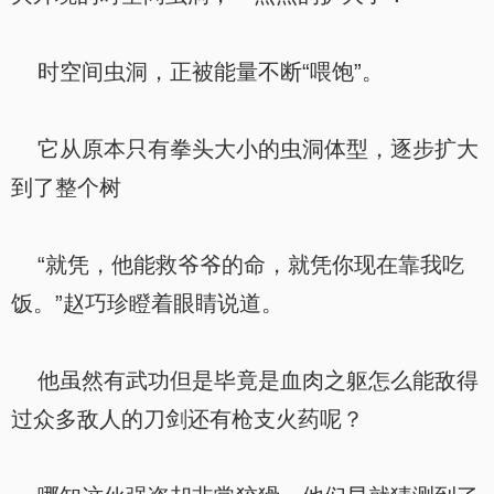
时空间虫洞，正被能量不断“喂饱”。
它从原本只有拳头大小的虫洞体型，逐步扩大
到了整个树
“就凭，他能救爷爷的命，就凭你现在靠我吃
饭。”赵巧珍瞪着眼睛说道。
他虽然有武功但是毕竟是血肉之躯怎么能敌得
过众多敌人的刀剑还有枪支火药呢？