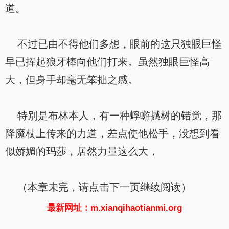
道。
不过已由不得他们多想，眼前的这只独眼巨怪
早已挥起狼牙棒向他们打来。虽然独眼巨怪高
大，但身手却毫无笨拙之感。
特别是布林本人，有一种蜉蝣撼树的错觉，那
降魔杖上传来的力道，差点使他松手，没想到看
似娇媚的玛莎，居然力量这么大，
（本章未完，请点击下一页继续阅读）
最新网址：m.xianqihaotianmi.org