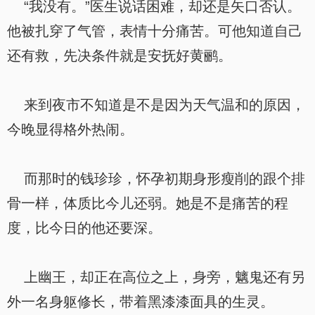
“我没有。”医生说话困难，却还是矢口否认。
他被扎穿了气管，表情十分痛苦。可他知道自己
还有救，先决条件就是安抚好黄鹂。
来到夜市不知道是不是因为天气温和的原因，
今晚显得格外热闹。
而那时的钱珍珍，怀孕初期身形瘦削的跟个排
骨一样，体质比今儿还弱。她是不是痛苦的程
度，比今日的他还要深。
上幽王，却正在高位之上，身旁，魑鬼还有另
外一名身躯修长，带着黑漆漆面具的生灵。