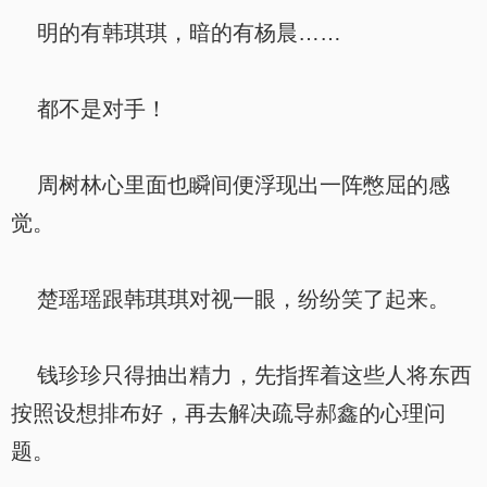
明的有韩琪琪，暗的有杨晨……
都不是对手！
周树林心里面也瞬间便浮现出一阵憋屈的感
觉。
楚瑶瑶跟韩琪琪对视一眼，纷纷笑了起来。
钱珍珍只得抽出精力，先指挥着这些人将东西
按照设想排布好，再去解决疏导郝鑫的心理问
题。