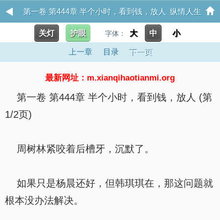
第一卷 第444章 半个小时，看到钱，放人 纵情人生
关灯
护眼
大
中
小
字体：
上一章
目录
下一页
最新网址：m.xianqihaotianmi.org
第一卷 第444章 半个小时，看到钱，放人 (第
1/2页)
周树林紧咬着后槽牙，沉默了。
如果只是杨晨还好，但韩琪琪在，那这问题就
根本没办法解决。