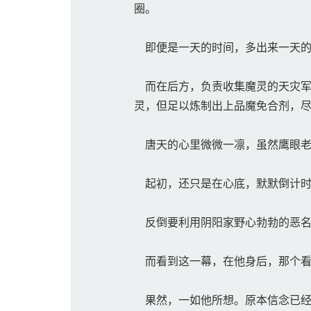
圈。
即便是一天的时间，多出来一天的
而在后方，负责收集魔灵的天灾军
灵，但足以炼制出上品魔免合剂，
唐天的心里微微一凛，虽然鹰眼老
起初，还只是在心底，默默倒计时
反倒要利用阴阳家野心勃勃的恶名
而看到这一幕，在他身后，那个看
果然，一如他所想。原本信念已经