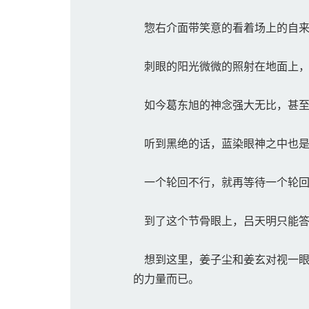
惣右介面带笑意的看着场上的自来
刺眼的阳光微微的照射在地面上，
如今葛东旭的神念强大无比，甚至
听到黑绝的话，蓝染眼神之中也是
一个轮回不行，就再等待一个轮回
到了这个节骨眼上，吕天明只能答
想到这里，姜子尘和姜玄对视一眼
的力量而已。