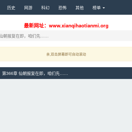
历史 
网游 
科幻 
恐怖 
其他 
榜单 
最新网址：www.xianqihaotianmi.org
章 仙朝报复在即，咱们先……
亲,双击屏幕即可自动滚动 
第366章 仙朝报复在即，咱们先……