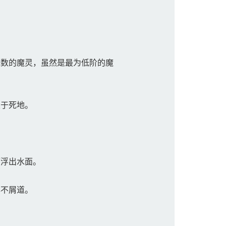
数的魔灵，虽然是最为低阶的魔
于死地。
浮出水面。
不屑道。