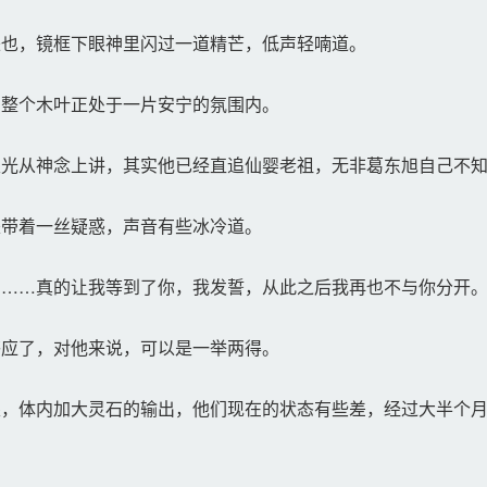
也，镜框下眼神里闪过一道精芒，低声轻喃道。
整个木叶正处于一片安宁的氛围内。
光从神念上讲，其实他已经直追仙婴老祖，无非葛东旭自己不知
带着一丝疑惑，声音有些冰冷道。
……真的让我等到了你，我发誓，从此之后我再也不与你分开
应了，对他来说，可以是一举两得。
，体内加大灵石的输出，他们现在的状态有些差，经过大半个月