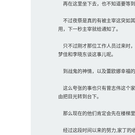
再在这里坐下去，也不知道要等到
不过夜祭是真的有被主宰这突如其
用，下一秒主宰就给通知了。
只不过刚才那位工作人员过来时，见
梦佳和李晓东谈这事儿呢。
到战鬼的神情，以及蕾欧娜幸福的
这么夸张的事也只有曾志伟这个家
由把目光转到台下。
那么现在的他们肯定会先在楼梯里
经过这段时间以来的努力,家丁的收