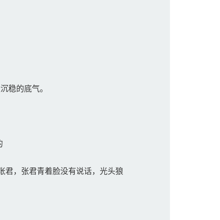
沉稳的底气。
的
张君，张君青着脸没有说话，光头狼