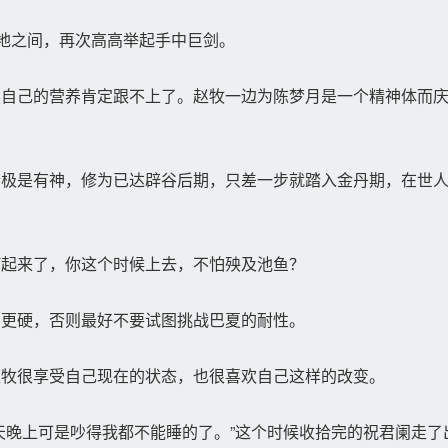
地之间，再次高高举起手中巨剑。
自己的营养肯定跟不上了。赵牧一边为陈梦月是一个精神体而庆
极是有神，修为已达辟谷后期，只差一步就踏入金丹期，在世人
起来了，你这个时候上去，不怕殃及池鱼？
更硬，否则最好不要试图挑战巴夏的耐性。
牧很享受自己现在的状态，也很喜欢自己这样的改变。
晚上可是吵得我都不能睡的了。”这个时候收拾完的祝君阑走了