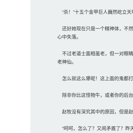
“杀！”十五个金甲巨人巍然屹立天
还好她现在只是一个精神体，不然
心中失落。
不过老道士面相虽老，但一对眼睛
老神仙。
怎么就这么犟呢！这上面的鬼都打
除非你比这怪物牛，或者你的后台
赵牧没有深究其中的原因，但是赵
“呵呵，怎么了？又闹矛盾了？昨天