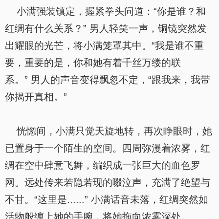
小满强装镇定，握紧拳头问道：“你是谁？和
红绸有什么关系？” 男人轻笑一声，铜镜突然发
出耀眼的光芒，将小满笼罩其中。“我是谁不重
要，重要的是，你和她有着千丝万缕的联
系。” 男人的声音变得飘忽不定，“跟我来，我带
你揭开真相。”
恍惚间，小满只觉天旋地转，再次睁眼时，她
已置身于一个陌生的空间。四周弥漫着浓雾，红
绸在空中肆意飞舞，编织成一张巨大的血色罗
网。远处传来若隐若现的啜泣声，充满了绝望与
不甘。“这里是......” 小满话音未落，红绸突然如
活物般缠上她的手腕，将她拖向浓雾深处。