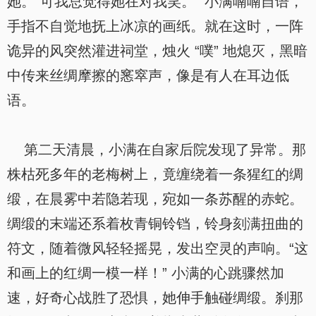
她。“可我总觉得她在对我笑。” 小满喃喃自语，
手指不自觉地抚上冰凉的画纸。就在这时，一阵
诡异的风突然灌进祠堂，烛火 “噗” 地熄灭，黑暗
中传来丝绸摩擦的窸窣声，像是有人在耳边低
语。
第二天清晨，小满在自家后院发现了异常。那
株枯死多年的老梅树上，竟缠绕着一条猩红的绸
缎，在晨雾中若隐若现，宛如一条苏醒的赤蛇。
绸缎的末端还系着枚青铜铃铛，铃身刻满扭曲的
符文，随着微风轻轻摇晃，发出空灵的声响。“这
和画上的红绸一模一样！” 小满的心跳骤然加
速，好奇心战胜了恐惧，她伸手触碰绸缎。刹那