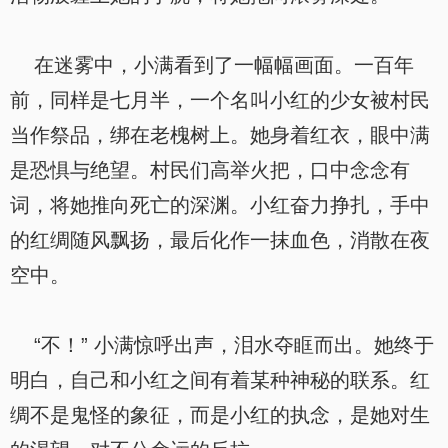
在迷雾中，小满看到了一幅幅画面。一百年
前，同样是七月半，一个名叫小红的少女被村民
当作祭品，绑在老槐树上。她身着红衣，眼中满
是恐惧与绝望。村民们高举火把，口中念念有
词，将她推向死亡的深渊。小红奋力挣扎，手中
的红绸随风飘扬，最后化作一抹血色，消散在夜
空中。
“不！” 小满惊呼出声，泪水夺眶而出。她终于
明白，自己和小红之间有着某种神秘的联系。红
绸不是鬼怪的象征，而是小红的执念，是她对生