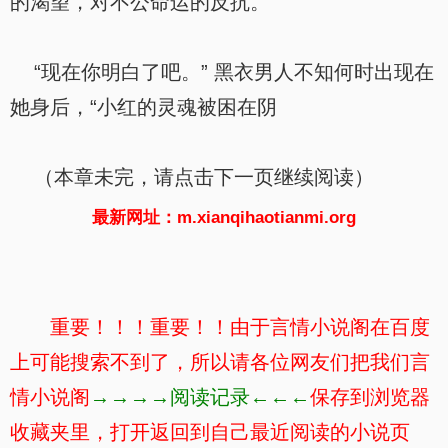
的渴望，对不公命运的反抗。
“现在你明白了吧。” 黑衣男人不知何时出现在
她身后，“小红的灵魂被困在阴
（本章未完，请点击下一页继续阅读）
最新网址：m.xianqihaotianmi.org
重要！！！重要！！由于言情小说阁在百度
上可能搜索不到了，所以请各位网友们把我们言
情小说阁
→→→→阅读记录←←←
保存到浏览器
收藏夹里，打开返回到自己最近阅读的小说页