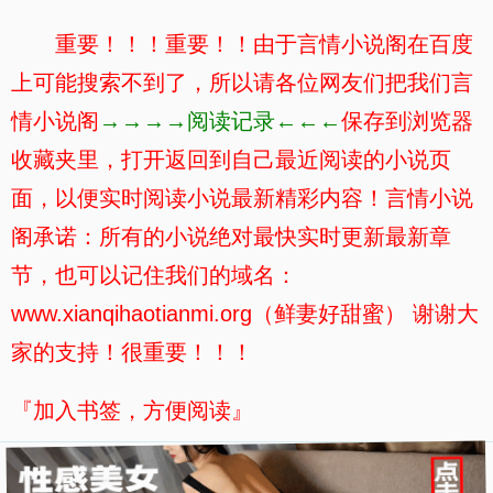
重要！！！重要！！由于言情小说阁在百度
上可能搜索不到了，所以请各位网友们把我们言
情小说阁
→→→→阅读记录←←←
保存到浏览器
收藏夹里，打开返回到自己最近阅读的小说页
面，以便实时阅读小说最新精彩内容！言情小说
阁承诺：所有的小说绝对最快实时更新最新章
节，也可以记住我们的域名：
www.xianqihaotianmi.org（鲜妻好甜蜜） 谢谢大
家的支持！很重要！！！
『加入书签，方便阅读』