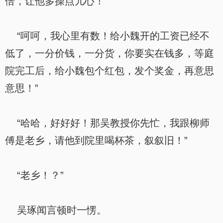
倍，让他多操点儿心！”
“呵呵，我心里有数！给小魏开的工资已经不
低了，一分价钱，一分货，你要实在钱多，等庭
院完工后，给小魏包个红包，发个奖金，再意思
意思！”
“哈哈，好好好！那吴教授你先忙，我跟柳师
傅是老乡，请他到院里喝杯茶，叙叙旧！”
“老乡！？”
吴琢闻言顿时一愣。