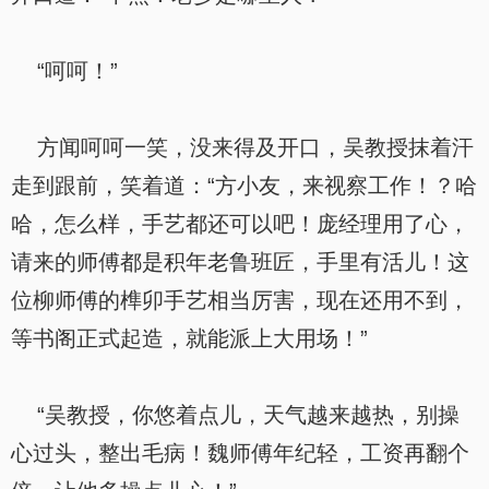
“呵呵！”
方闻呵呵一笑，没来得及开口，吴教授抹着汗
走到跟前，笑着道：“方小友，来视察工作！？哈
哈，怎么样，手艺都还可以吧！庞经理用了心，
请来的师傅都是积年老鲁班匠，手里有活儿！这
位柳师傅的榫卯手艺相当厉害，现在还用不到，
等书阁正式起造，就能派上大用场！”
“吴教授，你悠着点儿，天气越来越热，别操
心过头，整出毛病！魏师傅年纪轻，工资再翻个