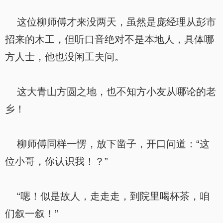
这位柳师傅才来没两天，虽然是庞经理从彭市
招来的木工，但听口音绝对不是本地人，具体哪
方人士，他也没闲工夫问。
这大青山方圆之地，也不知方小友从哪论的老
乡！
柳师傅同样一愣，放下凿子，开口问道：“这
位小哥，你认识我！？”
“嗯！似是故人，走走走，到院里喝杯茶，咱
们叙一叙！”