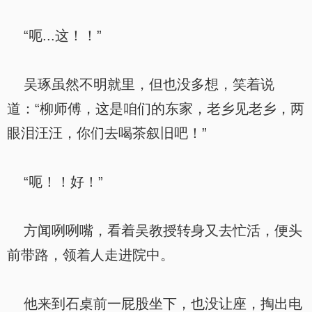
“呃...这！！”
吴琢虽然不明就里，但也没多想，笑着说
道：“柳师傅，这是咱们的东家，老乡见老乡，两
眼泪汪汪，你们去喝茶叙旧吧！”
“呃！！好！”
方闻咧咧嘴，看着吴教授转身又去忙活，便头
前带路，领着人走进院中。
他来到石桌前一屁股坐下，也没让座，掏出电