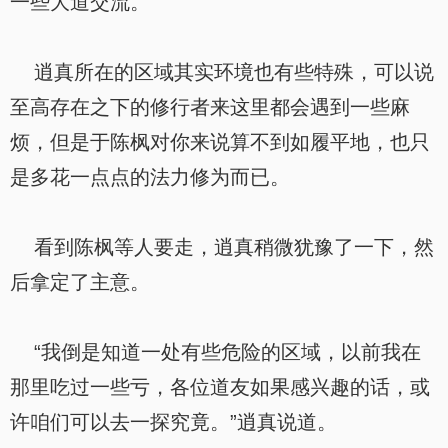
一些大道交流。
逍真所在的区域其实环境也有些特殊，可以说
至高存在之下的修行者来这里都会遇到一些麻
烦，但是于陈枫对你来说算不到如履平地，也只
是多花一点点的法力修为而已。
看到陈枫等人要走，逍真稍微犹豫了一下，然
后拿定了主意。
“我倒是知道一处有些危险的区域，以前我在
那里吃过一些亏，各位道友如果感兴趣的话，或
许咱们可以去一探究竟。”逍真说道。