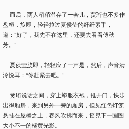
而后，两人稍稍温存了一会儿，贾珩也不多作
盘桓，旋即，轻轻拉过夏侯莹的纤纤素手，
道：“好了，我先不在这里，还要去看看傅秋
芳。”
夏侯莹旋即，轻轻应了一声是，然后，声音清
泠悦耳：“你赶紧去吧。”
贾珩说话之间，穿上蟒服衣袍，推开门，快步
出得厢房，来到另外一旁的厢房，但见红色灯笼
悬挂在屋檐之上，春风吹拂而来，摇晃下一圈圈
大小不一的橘黄光影。