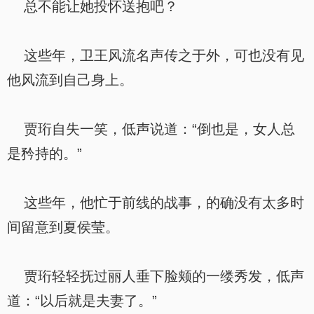
总不能让她投怀送抱吧？
这些年，卫王风流名声传之于外，可也没有见
他风流到自己身上。
贾珩自失一笑，低声说道：“倒也是，女人总
是矜持的。”
这些年，他忙于前线的战事，的确没有太多时
间留意到夏侯莹。
贾珩轻轻抚过丽人垂下脸颊的一缕秀发，低声
道：“以后就是夫妻了。”