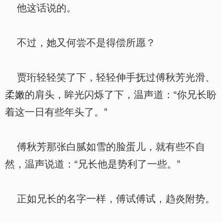
他这话说的。
不过，她又何尝不是得偿所愿？
贾珩轻轻笑了下，轻轻伸手抚过傅秋芳光滑、
柔嫩的肩头，眸光闪烁了下，温声道：“你兄长盼
着这一日有些年头了。”
傅秋芳那张白腻如雪的脸蛋儿，就有些不自
然，温声说道：“兄长他是势利了一些。”
正如兄长的名字一样，傅试傅试，趋炎附势。