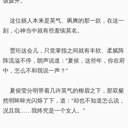
该拨开。
这位丽人本来是英气、飒爽的那一款，在这一
刻，心神当中就有些羞恼莫名。
贾珩这会儿，只觉掌指之间就有丰软、柔腻阵
阵流溢不停，朗声说道：“夏侯，这些年，你在府
中，怎么不和我说一声？”
夏侯莹分明带着几许英气的柳眉之下，那双粲
然明眸眸光闪烁了下，道：“却也不知道怎么说，
况且我……我终究是一个女人。”