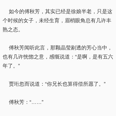
如今的傅秋芳，其实已经是徐娘半老，只是这
个时候的女子，未经生育，眉梢眼角总有几许丰
熟之态。
傅秋芳闻听此言，那颗晶莹剔透的芳心当中，
也有几许恍惚之意，感慨说道：“是啊，是有五六
年了。”
贾珩忽而说道：“你兄长也算得偿所愿了。”
傅秋芳：“……”