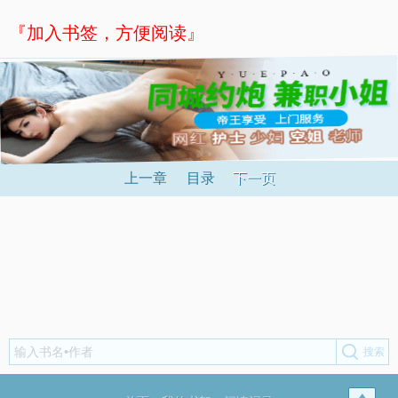
『加入书签，方便阅读』
上一章
目录
下一页