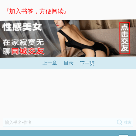
『加入书签，方便阅读』
上一章
目录
下一页