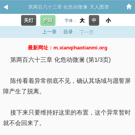
第两百六十三章 化危动微澜 天人图谱
关灯
护眼
大
中
小
字体：
上一章
目录
下一页
最新网址：m.xianqihaotianmi.org
第两百六十三章 化危动微澜 (第1/3页)
陈传看着异常彻底不见，确认其场域与愿誓屏
障产生了脱离。
接下来只要维持好这里的布置，这个异常暂时
就不会回来了。