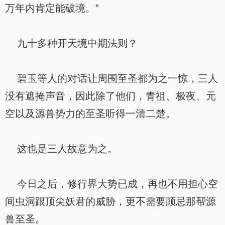
万年内肯定能破境。”
九十多种开天境中期法则？
碧玉等人的对话让周围至圣都为之一惊，三人
没有遮掩声音，因此除了他们，青祖、极夜、元
空以及源兽势力的至圣听得一清二楚。
这也是三人故意为之。
今日之后，修行界大势已成，再也不用担心空
间虫洞跟顶尖妖君的威胁，更不需要顾忌那帮源
兽至圣。