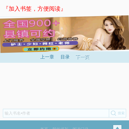
『加入书签，方便阅读』
上一章
目录
下一页