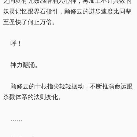
之间就有无数感悟涌入心神，再加上不计其数的
妖灵记忆跟界石指引，顾修云的进步速度比同辈
至圣快了何止万倍。
呼！
神力翻涌。
顾修云的十根指尖轻轻摆动，不断推演命运跟
杀戮体系的法则变化。
……