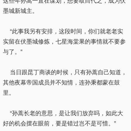
这些年孙蒿一直在谋划，想要取而代之，成为伏
墨城新城主。
“此事我另有安排，这段时间，你们就老老实
实留在伏墨城修炼，七星海棠果的事情就不要参
与了。”
当日跟昆丁商谈的时候，只有孙蒿自己知道，
其他夜幕帝国成员并不知情，连孙秉都蒙在鼓
里。
“孙蒿长老的意思，是让我们放弃吗，如此大
好的机会摆在眼前，要是错过岂不是可惜。”