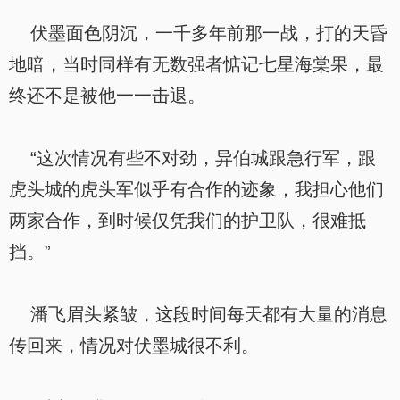
伏墨面色阴沉，一千多年前那一战，打的天昏
地暗，当时同样有无数强者惦记七星海棠果，最
终还不是被他一一击退。
“这次情况有些不对劲，异伯城跟急行军，跟
虎头城的虎头军似乎有合作的迹象，我担心他们
两家合作，到时候仅凭我们的护卫队，很难抵
挡。”
潘飞眉头紧皱，这段时间每天都有大量的消息
传回来，情况对伏墨城很不利。