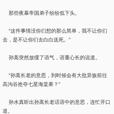
那些夜幕帝国弟子纷纷低下头。
“这件事情没你们想的那么简单，我不让你们
去，是不让你们去白白送死。”
孙蒿突然放缓了语气，语重心长的说道。
“孙蒿长老的意思，到时候会有大批异族前往
高沟谷抢夺七星海棠果？”
孙水真听出孙蒿长老话语中的意思，连忙开口
道。