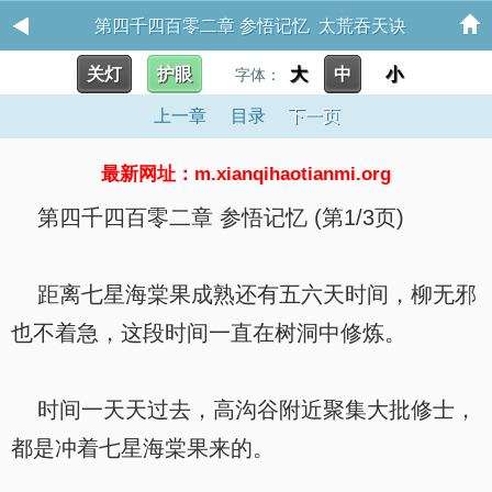
第四千四百零二章 参悟记忆 太荒吞天诀
关灯
护眼
大
中
小
字体：
上一章
目录
下一页
最新网址：m.xianqihaotianmi.org
第四千四百零二章 参悟记忆 (第1/3页)
距离七星海棠果成熟还有五六天时间，柳无邪
也不着急，这段时间一直在树洞中修炼。
时间一天天过去，高沟谷附近聚集大批修士，
都是冲着七星海棠果来的。