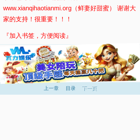
www.xianqihaotianmi.org（鲜妻好甜蜜） 谢谢大
家的支持！很重要！！！
『加入书签，方便阅读』
上一章
目录
下一页