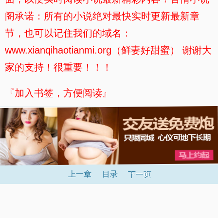
阁承诺：所有的小说绝对最快实时更新最新章
节，也可以记住我们的域名：
www.xianqihaotianmi.org（鲜妻好甜蜜） 谢谢大
家的支持！很重要！！！
『加入书签，方便阅读』
上一章
目录
下一页