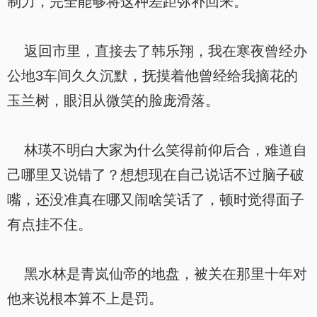
制力，完全能够将这种差距弥补回来。
返回市里，直接去了韩乐翔，我在寒夜曾经办
公地3车间久久沉默，抚摸着他曾经给我摘花的
玉兰树，眼泪从微笑的脸庞滑落。
林瑛不明白大家为什么笑得前仰后合，难道自
己哪里又说错了？想想现在自己说话不过脑子破
嘴，还没准真在哪又闹啥笑话了，顿时觉得面子
有点挂不住。
黑水林是青岚仙帝的地盘，被关在那里十年对
他来说根本算不上是罚。