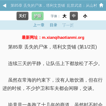
第85章 丢失的尸体，塔利文货铺 乱世武道：从山村
关灯
护眼
大
中
小
猎户开始狂肝箭术
字体：
上一章
目录
下一页
最新网址：m.xianqihaotianmi.org
第85章 丢失的尸体，塔利文货铺 (第1/2页)
连续三天的平静，让队伍上下都放松了不少。
虽然在常海的约束下，没有人敢饮酒，但在行
进的时候，不少护卫和车夫都会闲聊，交谈。
毕竟是一条跑了十几年的商道，虽然时不时会