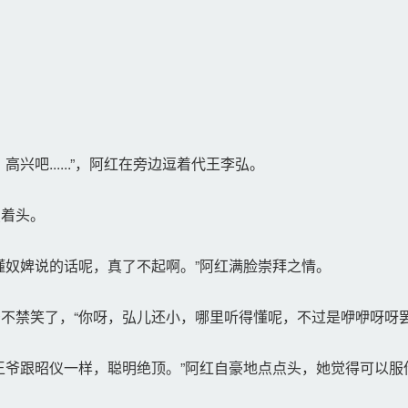
吧......”，阿红在旁边逗着代王李弘。
着头。
奴婢说的话呢，真了不起啊。”阿红满脸崇拜之情。
禁笑了，“你呀，弘儿还小，哪里听得懂呢，不过是咿咿呀呀罢
爷跟昭仪一样，聪明绝顶。”阿红自豪地点点头，她觉得可以服