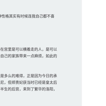
种性格其实有时候连我自己都不喜
在宫里是可以横着走的人，是可以
给自己的家族带来一点麻烦，如此的
是多么的难得，正是因为今日的承
为尼，但郑贵妃获当时已经是皇太后
己半生的后宫，来到了繁华的洛阳，