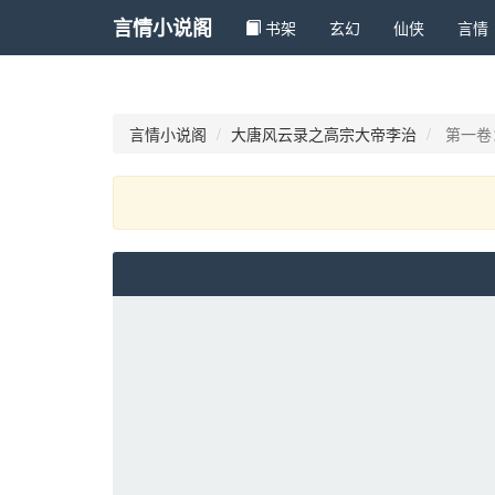
言情小说阁
书架
玄幻 
仙侠 
言情 
言情小说阁
大唐风云录之高宗大帝李治
第一卷：