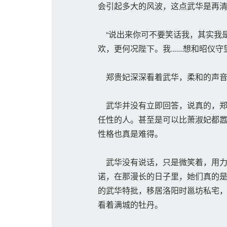
会引起多大的风波，这点武华是再
“说出来你可不要笑话我，其实我
欢，更何况陛下。我......想和昭
郑贵妃深深看着武华，柔和的声音
武华并没有立即回答，说真的，郑
任性的人。甚至是可以比萧淑妃都
性格也真是难得。
武华没有说话，只是微笑着，用力
诺，在那漫长的日子里，她们真的
的武华特批，移居洛阳时邕坊私宅，
看着满城的牡丹。