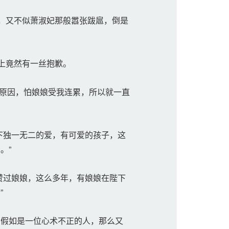
，又不似萧淑妃那般嚣张跋扈，倒是
上竟然有一丝抱歉。
些原因，怕娘娘受我连累，所以就一直
下独一无二的爱，有可爱的孩子，这
。”
赞过娘娘，这么多年，有娘娘在陛下
”
假如是一位心术不正的人，那么又