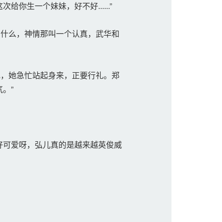
生一个妹妹，好不好......”
什么，神情那叫一个认真，武华和
，她急忙站起身来，正要行礼。郑
。”
好可爱呀，弘儿真的是越来越英俊威