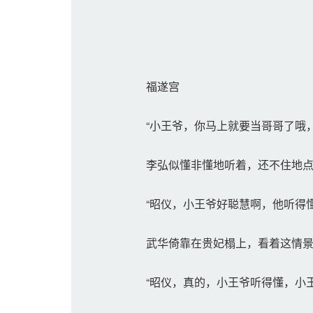
福遂宫
“小王爷，你马上就要当哥哥了哦，高兴
李弘似懂非懂地听着，还不住地点
“昭仪，小王爷好聪慧啊，他听得懂
武华倚靠在贵妃榻上，看着这情景不
“昭仪，真的，小王爷听得懂，小王