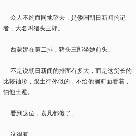
众人不约而同地望去，是倭国朝日新闻的记
者，大名叫猪头三郎。
西蒙娜在第二排，猪头三郎坐她前头。
不是说朝日新闻的排面有多大，而是这货长的
比较袖珍，跟土行孙似的，不给他搁前面看着，
怕他土遁。
看到这位，袁凡都傻了。
这得有