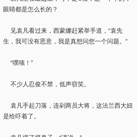
眼睛都是怎么长的？
见袁凡看过来，西蒙娜赶紧举手道，“袁先
生，我可没有恶意，我是真想问您一个问题。”
“噗嗤！”
不少人忍俊不禁，低声窃笑。
袁凡手起刀落，连剁两员大将，这法兰西大妞
是给吓着了。