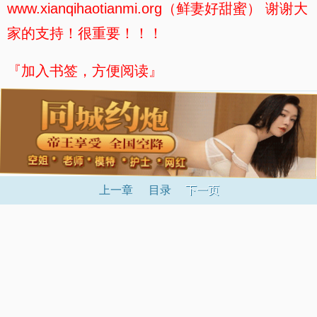
www.xianqihaotianmi.org（鲜妻好甜蜜） 谢谢大
家的支持！很重要！！！
『加入书签，方便阅读』
上一章
目录
下一页