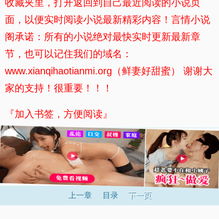
收藏夹里，打开返回到自己最近阅读的小说页
面，以便实时阅读小说最新精彩内容！言情小说
阁承诺：所有的小说绝对最快实时更新最新章
节，也可以记住我们的域名：
www.xianqihaotianmi.org（鲜妻好甜蜜） 谢谢大
家的支持！很重要！！！
『加入书签，方便阅读』
上一章
目录
下一页