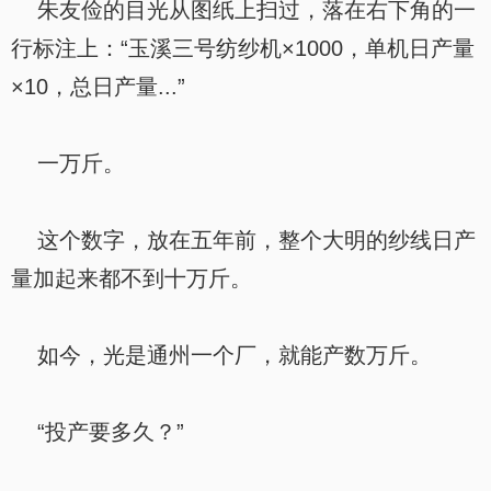
朱友俭的目光从图纸上扫过，落在右下角的一
行标注上：“玉溪三号纺纱机×1000，单机日产量
×10，总日产量...”
一万斤。
这个数字，放在五年前，整个大明的纱线日产
量加起来都不到十万斤。
如今，光是通州一个厂，就能产数万斤。
“投产要多久？”