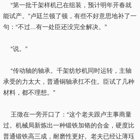
“第一批千架样机已在组装，预计明年开春就
能试产。”卢廷兰顿了顿，有些不好意思地补了一
句：“不过...有一处臣还没完全解决。”
“说。”
“传动轴的轴承。千架纺纱机同时运转，主轴
承受的力太大，普通铜轴承扛不住。臣试了几种
材料，都不理想。”
王徵在一旁开口了：“这个老夫跟卢主事商量
过。机械局新炼出一种锻铁加铬的合金，硬度比
普通锻铁高三成，耐磨性更好。老夫已经让薄珏