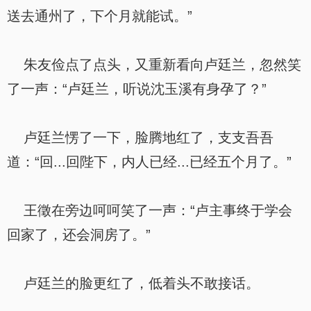
送去通州了，下个月就能试。”
朱友俭点了点头，又重新看向卢廷兰，忽然笑
了一声：“卢廷兰，听说沈玉溪有身孕了？”
卢廷兰愣了一下，脸腾地红了，支支吾吾
道：“回...回陛下，内人已经...已经五个月了。”
王徵在旁边呵呵笑了一声：“卢主事终于学会
回家了，还会洞房了。”
卢廷兰的脸更红了，低着头不敢接话。