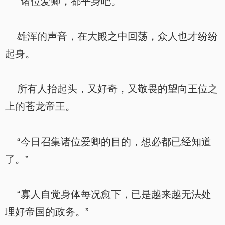
“诸位爱卿，都平身吧。”
雄浑的声音，在大殿之中回荡，众人也才纷纷
起身。
所有人抬起头，又好奇，又敬畏的望向王位之
上的苍龙帝王。
“今日召集诸位爱卿的目的，想必都已经知道
了。”
“寡人自觉身体每况愈下，已是越来越无法处
理好帝国的政务。”