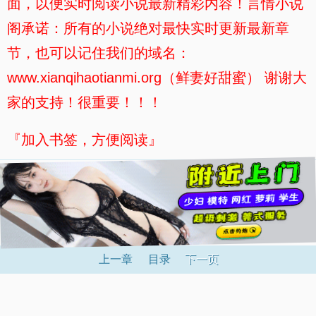
面，以便实时阅读小说最新精彩内容！言情小说
阁承诺：所有的小说绝对最快实时更新最新章
节，也可以记住我们的域名：
www.xianqihaotianmi.org（鲜妻好甜蜜） 谢谢大
家的支持！很重要！！！
『加入书签，方便阅读』
上一章
目录
下一页