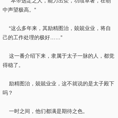
“本帝选定之人，能力出众，功绩卓著，在朝
中声望极高。”
“这么多年来，其励精图治，兢兢业业，将自
己的工作处理的极好……”
这一番介绍下来，隶属于太子一脉的人，都觉
得稳了。
励精图治，兢兢业业，这不就说的是太子殿下
吗？
一时之间，他们都满是期待之色。