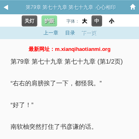
第79章 第七十九章 第七十九章 心心相印
关灯
护眼
大
中
小
字体：
上一章
目录
下一页
最新网址：m.xianqihaotianmi.org
第79章 第七十九章 第七十九章 (第1/2页)
“右右的肩膀挨了一下，都怪我。”
“好了！”
南软柚突然打住了书彦谦的话。