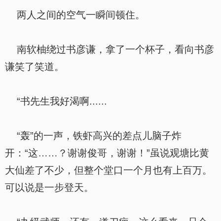
两人之间的空气一瞬间顿住。
南软柚绕过书彦谦，拿了一个杯子，看向书彦
谦笑了笑道。
“书先生我好渴啊......
“轰”的一声，铁虾高兴的差点儿脑子炸
开：“这……？谢谢俊哥，谢谢！”虽说观塘比黄
大仙差了不少，但整个堂口一个月也有上百万。
可以说是一步登天。