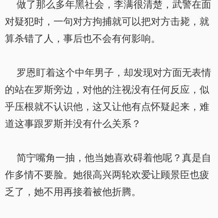
做了那么多年黑社会，李满很清楚，武警在面
对疑犯时，一句对方拘捕就可以把对方击毙，就
算杀错了人，事后也不会有何影响。
罗恩盯着这个中年男子，却发现对方面无表情
的站在罗斯旁边，对他的注视没有任何反应，似
乎压根就不认识他，这又让他有点怀疑起来，难
道这事跟罗斯并没有什么关系？
简宁嘴角一抽，他当她喜欢碍着他呢？真是自
作多情不要脸。她很高兴两轮欢爱让顾景臣也疲
乏了，她不用再接着被他折腾。