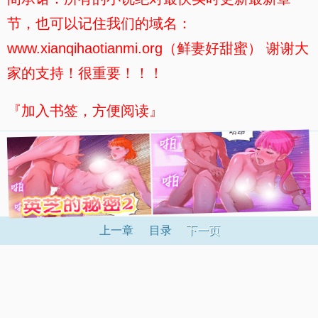
节，也可以记住我们的域名：
www.xianqihaotianmi.org（鲜妻好甜蜜） 谢谢大
家的支持！很重要！！！
『加入书签，方便阅读』
上一章
目录
下一页