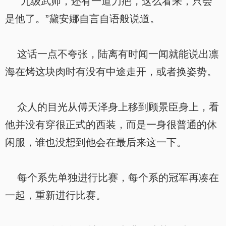
“九级武师，还有一道刀疤，这么看来，只会
是他了。”黛安娜自言自语般说道。
这话一点不夸张，陆离有时闻一闻就能说出凛
海在烤这块肉时有没有中途走开，或者换姿势。
众人的目光从傅天泽身上移到顾景臣身上，看
他并没有穿很正式的西装，而是一身很普通的休
闲服，谁也没想到他会在最后来这一下。
每个系先单独进行比赛，每个系的冠军再凑在
一起，重新进行比赛。