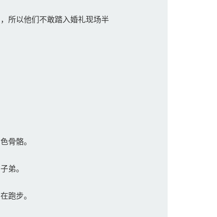
，所以他们不敢踏入婚礼现场半
色骨骼。
员子弟。
在跑步。