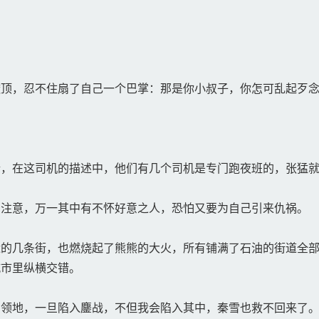
顶，忍不住扇了自己一个巴掌：那是你小叔子，你怎可乱起歹
，在这司机的描述中，他们有几个司机是专门跑夜班的，张猛就
注意，万一其中有不怀好意之人，恐怕又要为自己引来仇祸。
的几条街，也燃烧起了熊熊的大火，所有铺满了石油的街道全部
城市里纵横交错。
领地，一旦陷入鏖战，不但我会陷入其中，秦雪也救不回来了