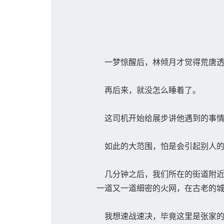
一梦惊醒后，林倾月才觉得荒唐透
再后来，就没怎么睡着了。
这司机开始给展步讲他遇到的事情
如此的大范围，怕是会引起别人的
几分钟之后，我们所在的街道附近
一道又一道细密的火网，在古老的
我想速战速决，毕竟这里是张家的