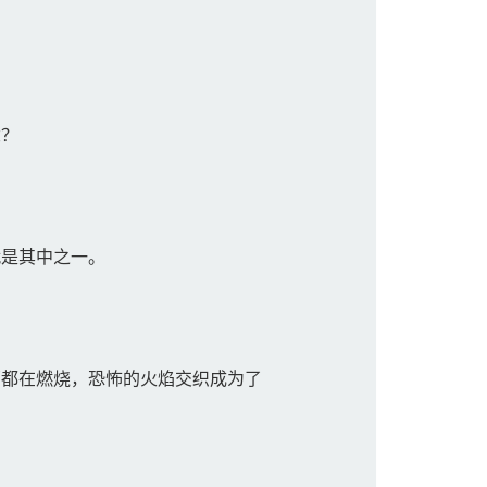
念？
是其中之一。
都在燃烧，恐怖的火焰交织成为了
。