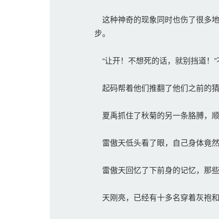
这种神奇的现象同时也伤了很多地
步。
“让开！不想死的话，就别挡道！”
起码帮着他们推翻了他们之前的猜
夏禹抓住了秋菊的另一条胳膊，顺
雷傲天低头看了眼，自己身体竟然
雷傲天回忆了下前身的记忆，那些
天刚亮，已经有十多名穿着灰袍和