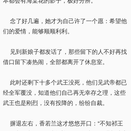
本都会有海棠花的影子，极好分辨。
念了好几遍，她才为自己许了一个愿：希望他
们的爱情，能够顺顺利利。
见到新娘子都发话了，那些留下的人不好再找
借口留下凑热闹，全部都离开了休息室。
此时还剩下十多个武王没死，他们见武帝都已
经全军覆没，知道他们自己再无幸存之理，这些
武王也是刚烈，没有投降的，纷纷自裁。
摒退左右，香若兰这才悠悠开口：“不知祁王