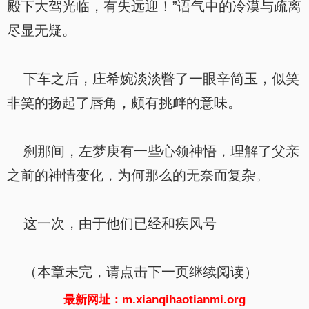
殿下大驾光临，有失远迎！”语气中的冷漠与疏离
尽显无疑。
下车之后，庄希婉淡淡瞥了一眼辛简玉，似笑
非笑的扬起了唇角，颇有挑衅的意味。
刹那间，左梦庚有一些心领神悟，理解了父亲
之前的神情变化，为何那么的无奈而复杂。
这一次，由于他们已经和疾风号
（本章未完，请点击下一页继续阅读）
最新网址：m.xianqihaotianmi.org