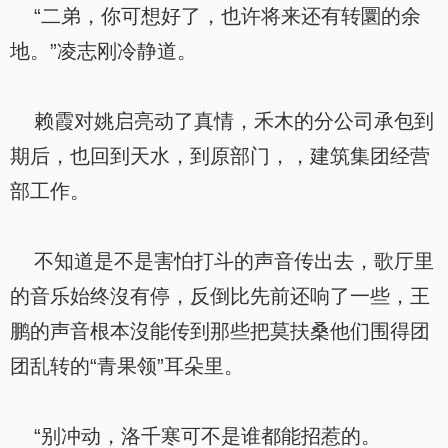
“二弟，你可想好了，也许将来还有转圜的余
地。”凌志刚冷静道。
赖霞对姚启亮动了真情，禾木的分公司承包到
期后，也回到天水，到原部门，，建筑集团经营
部工作。
不知道是不是害怕打斗的声音传出去，歌厅里
的音乐始终沒有停，反倒比先前还响了一些，王
鹏的声音根本沒能传到那些把莫扶桑他们围得团
团乱转的“青果领”耳朵里。
“别冲动，洛千寒可不是谁都能招惹的。