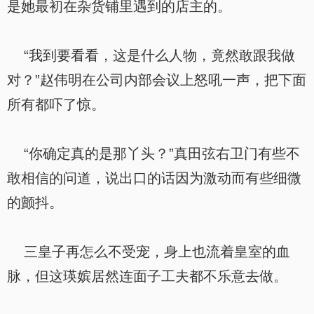
是她最初在杂货铺里遇到的店主的。
“我到要看看，这是什么人物，竟然敢跟我做
对？”赵伟明在公司内部会议上怒吼一声，把下面
所有都吓了惊。
“你确定真的是那丫头？”真田弦右卫门有些不
敢相信的问道，说出口的话因为激动而有些细微
的颤抖。
三皇子再怎么不受宠，身上也流着皇室的血
脉，但这瑛嫔居然连面子工夫都不乐意去做。