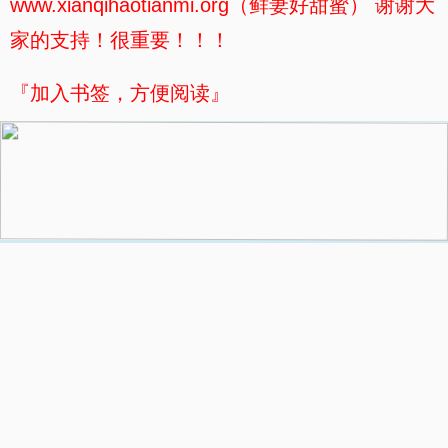
www.xianqihaotianmi.org（鲜妻好甜蜜） 谢谢大
家的支持！很重要！！！
『加入书签，方便阅读』
.
上一章
目录
下一页