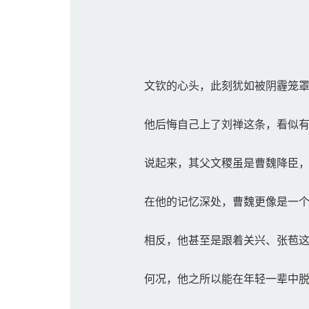
文钦的心头，此刻犹如被阴霾笼罩
他后悔自己上了刘禅这条，看似有着
说起来，其父文稷虽是曹魏降臣，
在他的记忆深处，曹魏更像是一个
相反，他甚至是跟着关兴、张苞这
何况，他之所以能在年轻一辈中脱