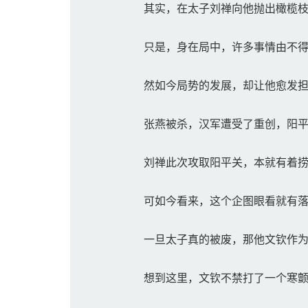
其实，在太子刘禅向他抛出橄榄枝
只是，身在局中，许多事情由不得
然如今局势的发展，却让他愈发担
张燕被杀，汉军遭受了重创，阳平
刘禅此次攻取阳平关，本就有着捞
可如今看来，这个企图眼看就有落
一旦太子真的被废，那他文钦作为
想到这里，文钦不禁打了一个寒