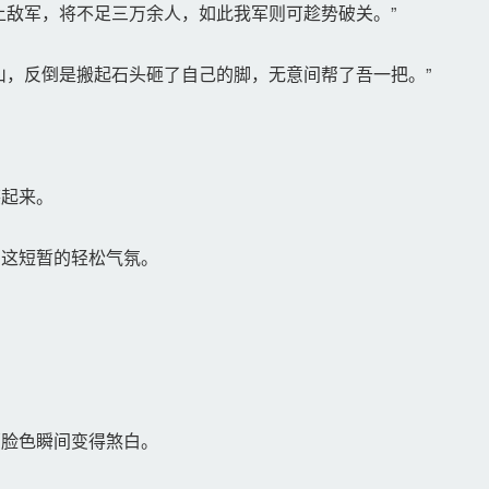
敌军，将不足三万余人，如此我军则可趁势破关。”
，反倒是搬起石头砸了自己的脚，无意间帮了吾一把。”
起来。
这短暂的轻松气氛。
脸色瞬间变得煞白。