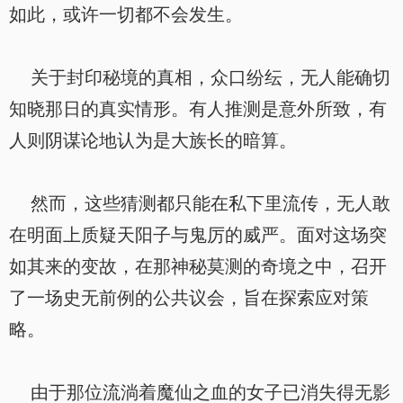
如此，或许一切都不会发生。
关于封印秘境的真相，众口纷纭，无人能确切
知晓那日的真实情形。有人推测是意外所致，有
人则阴谋论地认为是大族长的暗算。
然而，这些猜测都只能在私下里流传，无人敢
在明面上质疑天阳子与鬼厉的威严。面对这场突
如其来的变故，在那神秘莫测的奇境之中，召开
了一场史无前例的公共议会，旨在探索应对策
略。
由于那位流淌着魔仙之血的女子已消失得无影