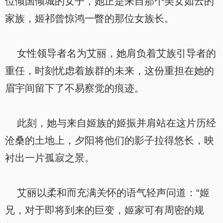
位倾国倾城的女子，她正是来自那个美女如云的
家族，姬祁曾惊鸿一瞥的那位女族长。
女性领导者名为艾丽，她肩负着艾族引导者的
重任，时刻忧虑着族群的未来，这份重担在她的
眉宇间留下了不易察觉的痕迹。
此刻，她与来自姬族的姬振并肩站在这片历经
沧桑的土地上，夕阳将他们的影子拉得悠长，映
衬出一片孤寂之景。
艾丽以柔和而充满关怀的语气轻声问道：“姬
兄，对于即将到来的巨变，姬家可有周密的规