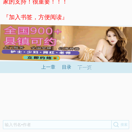
家的支持！很重要！！！
『加入书签，方便阅读』
上一章
目录
下一页