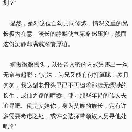
划？”
显然，她对这位自幼共同修炼、情深义重的兄
长极为在意。漫长的静默使气氛略感压抑，然而
这份沉静却满载深情厚谊。
姬振微微摇头，以传音入密的方式透露出一丝
无奈与超脱：“艾妹，为兄又能有何打算呢？岁月
匆匆，我这副老骨头早已不再追求那虚无缥缈的
长生，成仙之路的喧嚣，便让那些年轻的族人去
追寻吧。倒是艾妹你，身为艾族的族长，定有许
多需要考虑之处，或许会选择带领族人另寻他处
吧？”