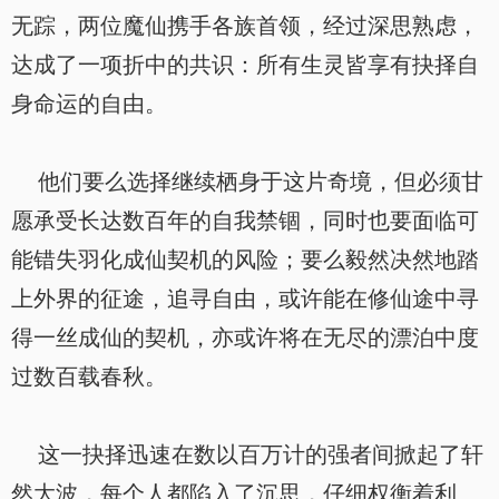
无踪，两位魔仙携手各族首领，经过深思熟虑，
达成了一项折中的共识：所有生灵皆享有抉择自
身命运的自由。
他们要么选择继续栖身于这片奇境，但必须甘
愿承受长达数百年的自我禁锢，同时也要面临可
能错失羽化成仙契机的风险；要么毅然决然地踏
上外界的征途，追寻自由，或许能在修仙途中寻
得一丝成仙的契机，亦或许将在无尽的漂泊中度
过数百载春秋。
这一抉择迅速在数以百万计的强者间掀起了轩
然大波，每个人都陷入了沉思，仔细权衡着利