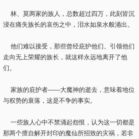
林、莫两家的族人，总数超过四万，此刻皆沉
浸在痛失族长的哀伤之中，泪水如泉水般涌出。
他们难以接受，那些曾经庇护他们、引领他们
走向无上荣耀的族长，就这样永远地离开了他
们。
家族的庇护者——大魔神的逝去，意味着地位
与权势的衰落，这是不争的事实。
一些族人心中不禁涌起怨恨，认为这一切都是
那两个擅自解开封印的魔仙所招致的灾祸，若非