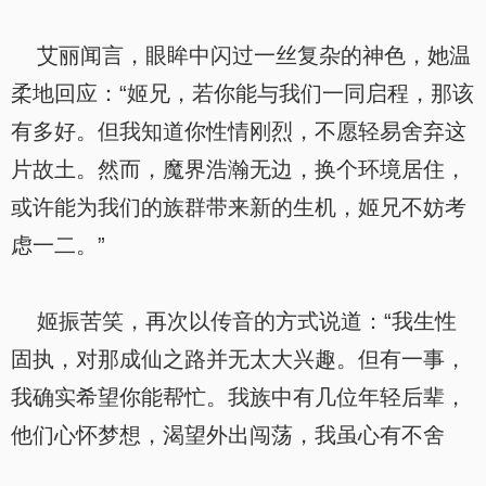
艾丽闻言，眼眸中闪过一丝复杂的神色，她温
柔地回应：“姬兄，若你能与我们一同启程，那该
有多好。但我知道你性情刚烈，不愿轻易舍弃这
片故土。然而，魔界浩瀚无边，换个环境居住，
或许能为我们的族群带来新的生机，姬兄不妨考
虑一二。”
姬振苦笑，再次以传音的方式说道：“我生性
固执，对那成仙之路并无太大兴趣。但有一事，
我确实希望你能帮忙。我族中有几位年轻后辈，
他们心怀梦想，渴望外出闯荡，我虽心有不舍