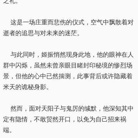
之礼。
这是一场庄重而悲伤的仪式，空气中飘散着对
逝者的追思与对未来的迷茫。
与此同时，姬振悄然现身此地，他的眼神在人
群中闪烁，虽然未曾亲眼目睹封印秘境的惨烈场
景，但他的心中已然揣测，此事背后或许隐藏着
米天的诡秘身影。
然而，面对天阳子与鬼厉的缄默，他深知其中
定有隐情，不敢贸然开口，以免为自己招来祸
端。