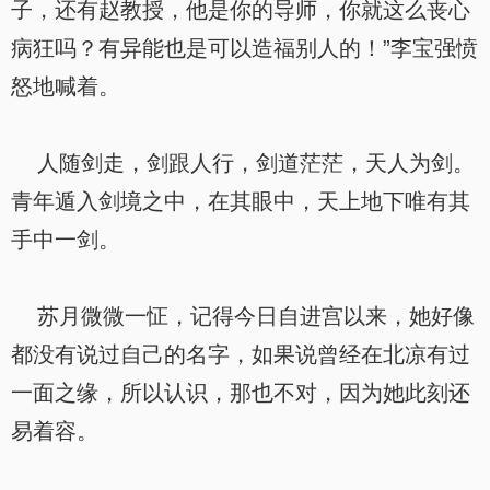
子，还有赵教授，他是你的导师，你就这么丧心
病狂吗？有异能也是可以造福别人的！”李宝强愤
怒地喊着。
人随剑走，剑跟人行，剑道茫茫，天人为剑。
青年遁入剑境之中，在其眼中，天上地下唯有其
手中一剑。
苏月微微一怔，记得今日自进宫以来，她好像
都没有说过自己的名字，如果说曾经在北凉有过
一面之缘，所以认识，那也不对，因为她此刻还
易着容。