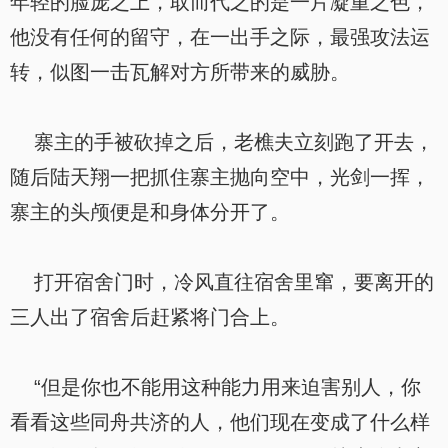
年轻的脸庞之上，取而代之的是一片凝重之色，
他没有任何的留守，在一出手之际，最强攻法运
转，似图一击瓦解对方所带来的威胁。
寨主的手被砍掉之后，老樵夫立刻跑了开去，
随后陆天翔一把抓住寨主抛向空中，光剑一挥，
寨主的头颅便是和身体分开了。
打开宿舍门时，冷风直往宿舍里窜，要离开的
三人出了宿舍后赶紧将门合上。
“但是你也不能用这种能力用来迫害别人，你
看看这些同舟共济的人，他们现在变成了什么样