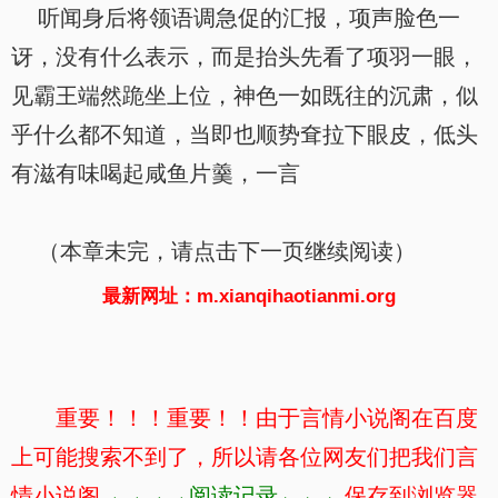
听闻身后将领语调急促的汇报，项声脸色一
讶，没有什么表示，而是抬头先看了项羽一眼，
见霸王端然跪坐上位，神色一如既往的沉肃，似
乎什么都不知道，当即也顺势耷拉下眼皮，低头
有滋有味喝起咸鱼片羹，一言
（本章未完，请点击下一页继续阅读）
最新网址：m.xianqihaotianmi.org
重要！！！重要！！由于言情小说阁在百度
上可能搜索不到了，所以请各位网友们把我们言
情小说阁
→→→→阅读记录←←←
保存到浏览器