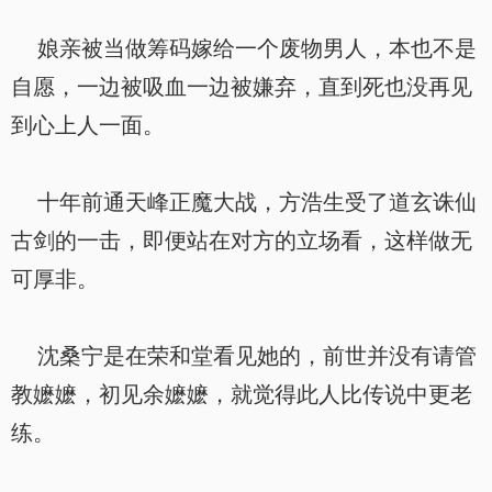
娘亲被当做筹码嫁给一个废物男人，本也不是
自愿，一边被吸血一边被嫌弃，直到死也没再见
到心上人一面。
十年前通天峰正魔大战，方浩生受了道玄诛仙
古剑的一击，即便站在对方的立场看，这样做无
可厚非。
沈桑宁是在荣和堂看见她的，前世并没有请管
教嬷嬷，初见余嬷嬷，就觉得此人比传说中更老
练。