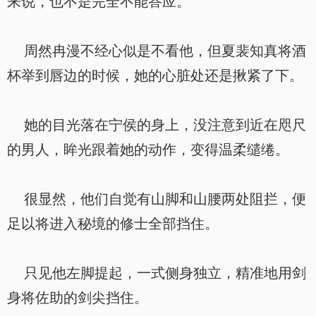
来说，也不是完全不能答应。
周然冉漫不经心似是不看他，但夏裴知真将酒
杯举到唇边的时候，她的心脏处还是揪紧了下。
她的目光落在宁侯的身上，没注意到近在咫尺
的男人，眸光跟着她的动作，变得温柔缱绻。
很显然，他们自觉有山脚和山腰两处阻拦，便
足以将进入秘境的修士全部挡住。
只见他左脚提起，一式侧身独立，精准地用剑
身将佐助的剑尖挡住。