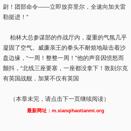
尉！团部命令——立即放弃里尔，全速向加夫雷
勒挺进！”
柏林大总参谋部的作战厅内，凝重的气氛几乎
凝固了空气。威廉亲王的拳头不耐烦地敲击着沙
盘边缘，“一周！整整一周！”他的声音因愤怒而
颤抖，“北线三座要塞，一座都没拿下！敦刻尔克
有英国战舰，加莱不仅有英国
（本章未完，请点击下一页继续阅读）
最新网址：m.xianqihaotianmi.org