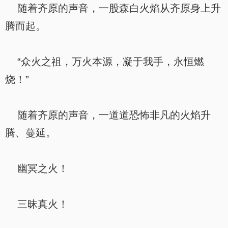
随着齐原的声音，一股森白火焰从齐原身上升
腾而起。
“众火之祖，万火本源，凝于我手，永恒燃
烧！”
随着齐原的声音，一道道恐怖非凡的火焰升
腾、蔓延。
幽冥之火！
三昧真火！