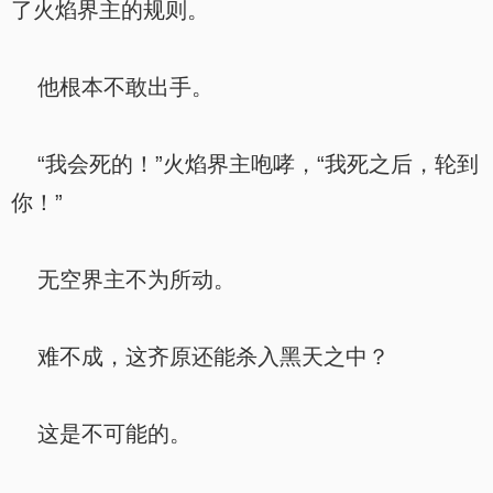
了火焰界主的规则。
他根本不敢出手。
“我会死的！”火焰界主咆哮，“我死之后，轮到
你！”
无空界主不为所动。
难不成，这齐原还能杀入黑天之中？
这是不可能的。