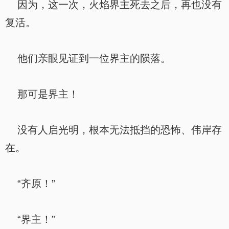
因为，这一次，火焰界主死去之后，再也没有
复活。
他们亲眼见证到一位界主的陨落。
那可是界主！
没有人启光明，根本无法抵挡的恐怖、伟岸存
在。
“齐原！”
“界主！”