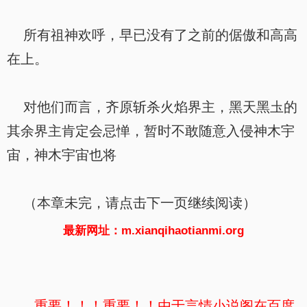
所有祖神欢呼，早已没有了之前的倨傲和高高
在上。
对他们而言，齐原斩杀火焰界主，黑天黑圡的
其余界主肯定会忌惮，暂时不敢随意入侵神木宇
宙，神木宇宙也将
（本章未完，请点击下一页继续阅读）
最新网址：m.xianqihaotianmi.org
重要！！！重要！！由于言情小说阁在百度