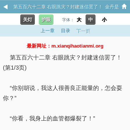
第五百六十二章 右眼跳灾？封建迷信罢了！ 金丹是
关灯
护眼
大
中
小
恒星，你管这叫修仙？
字体：
上一章
目录
下一页
最新网址：m.xianqihaotianmi.org
第五百六十二章 右眼跳灾？封建迷信罢了！
(第1/3页)
“你别胡说，我这人很善良正能量的，怎会耍
你？”
“你看，我身上的血管都爆裂了！”