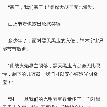
“赢了，我们赢了！”暴躁大胡子无比激动。
白眉老者也露出欣慰笑容。
多少年了，面对黑天黑圡的入侵，神木宇宙只
能节节败退。
“此战火焰界主陨落，黑天黑圡肯定会无比忌
惮，剩下的几万载，我们可以安心铸造光明奇
宝！”
“对，一旦我们的光明奇宝数量多了，面对黑