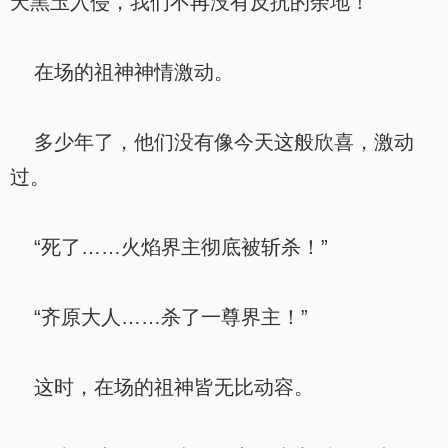
天黑圡入侵，我们不再没有反抗的余地！”
在场的祖神神情激动。
多少年了，他们没有像今天这般欣喜，激动
过。
“死了……火焰界主彻底被斩杀！”
“齐原大人……杀了一尊界主！”
这时，在场的祖神皆无比动容。