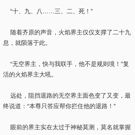
“十、九、八……三、二、死！”
随着齐原的声音，火焰界主仅仅支撑了二十九
息，就陨落于此。
“无空界主，快与我联手，他不是规则境！”复
活的火焰界主大吼。
远处，阻挡退路的无空界主面色变了又变，最
终说道：“本尊只答应帮你拦住他的退路！”
眼前的界主实在太过于神秘莫测，莫名就掌握