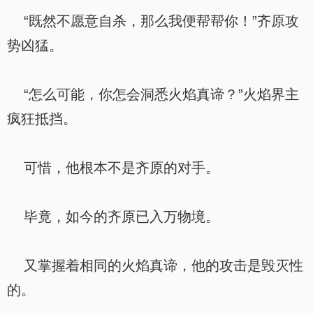
“既然不愿意自杀，那么我便帮帮你！”齐原攻
势凶猛。
“怎么可能，你怎会洞悉火焰真谛？”火焰界主
疯狂抵挡。
可惜，他根本不是齐原的对手。
毕竟，如今的齐原已入万物境。
又掌握着相同的火焰真谛，他的攻击是毁灭性
的。