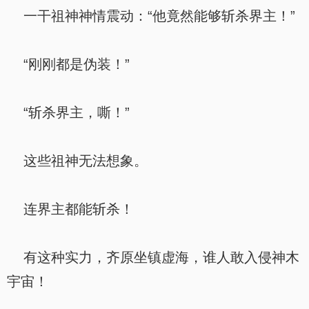
一干祖神神情震动：“他竟然能够斩杀界主！”
“刚刚都是伪装！”
“斩杀界主，嘶！”
这些祖神无法想象。
连界主都能斩杀！
有这种实力，齐原坐镇虚海，谁人敢入侵神木
宇宙！