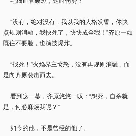
毛细血管破裂，这叫伤势？
“没有，绝对没有，我以我的人格发誓，你快
点规则消融，我快死了，快快成全我！”齐原一如
既往不要脸，也演技爆炸。
“找死！”火焰界主愤怒，没有再规则消融，而
是向齐原袭击而去。
看到这一幕，齐原悠悠一叹：“想死，自杀就
是，何必麻烦我呢？”
如今的他，不是曾经的他了。